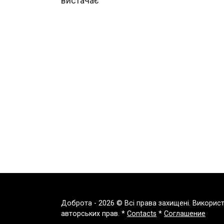
вистачає
Доброта - 2026 © Всі права захищені. Викорис
авторських прав. *
Contacts
*
Соглашение