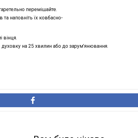
 таретельно перемішайте.
в та наповніть їх ковбасно-
 вінця.
ів духовку на 25 хвилин або до зарум’янювання.