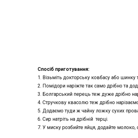
Спосіб приготування:
1. Візьміть докторську ковбасу або шинку 
2. Помідори наріжте так само дрібно та дод
3. Болгарський перець теж дуже дрібно на
4. Стручкову квасолю теж дрібно нарізаєм
5. Додаємо туди ж чайну ложку сухих пров
6. Сир натріть на дрібній терці.
7. У миску розбийте яйця, додайте молоко, 