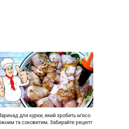
аринад для курки, який зробить м’ясо
іжним та соковитим. Забирайте рецепт