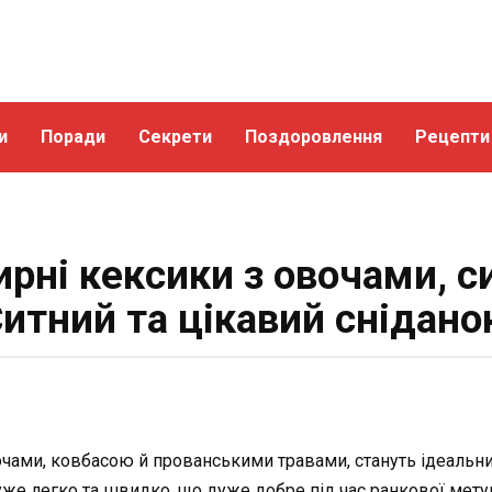
и
Поради
Секрети
Поздоровлення
Рецепти
ирні кексики з овочами, 
итний та цікавий снідано
овочами, ковбасою й прованськими травами, стануть ідеаль
уже легко та швидко, що дуже добре під час ранкової мету