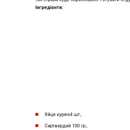
Інгредієнти:
Яйця курячі4 шт.;
Сиртвердий 100 гр.;