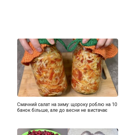
Смачний салат на зиму: щороку роблю на 10
банок більше, але до весни не вистачає