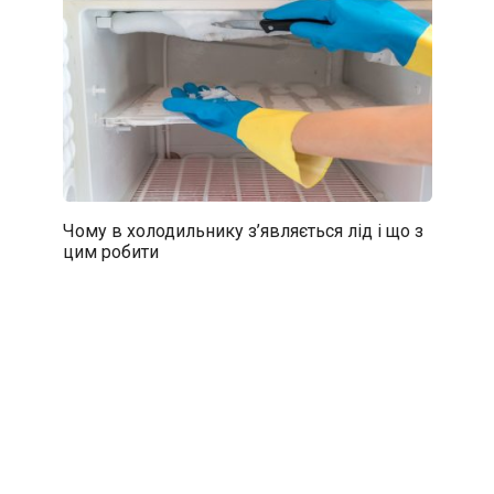
Чому в холодильнику з’являється лід і що з
цим робити