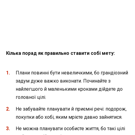
Кілька порад як правильно ставити собі мету:
Плани повинні бути невеличкими, бо грандіозний
задум дуже важко виконати. Починайте з
найлегшого й маленькими кроками дійдете до
головної цілі.
Не забувайте планувати й приємні речі: подорож,
покупки або хобі, яким мрієте давно зайнятися.
Не можна планувати особисте життя, бо такі цілі