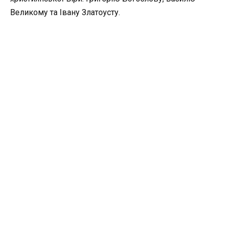
Великому та Івану Златоусту.