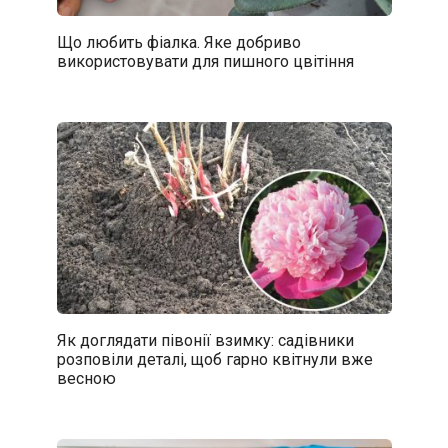
Що любить фіалка. Яке добриво
використовувати для пишного цвітіння
Як доглядати півонії взимку: садівники
розповіли деталі, щоб гарно квітнули вже
весною