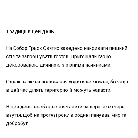
Традиції в цей день.
На Собор Трьох Святих заведено накривати пишний
стіл та запрошувати гостей. Пригощали гарно
декорованою дичиною з різними начинками.
Однак, в ліс на полювання ходити не можна, бо звірі
в цей час ділять територію й можуть напасти.
В цей день, необхідно виставити за поріг все старе
взуття, щоб на протязі року в родині панував мир та
добробут.