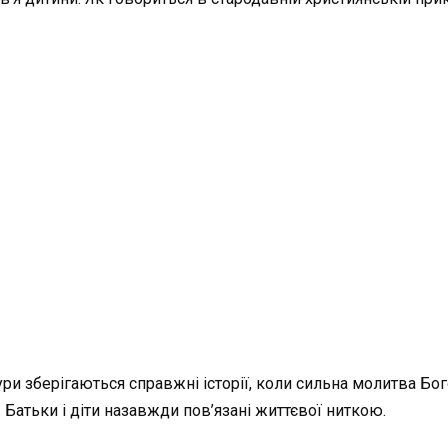
и зберігаються справжні історії, коли сильна молитва Богор
 Батьки і діти назавжди пов’язані життєвої ниткою.