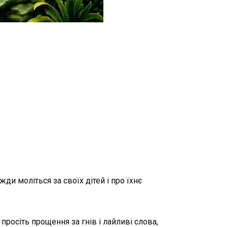
ди моліться за своїх дітей і про їхнє
 просіть прощення за гнів і лайливі слова,