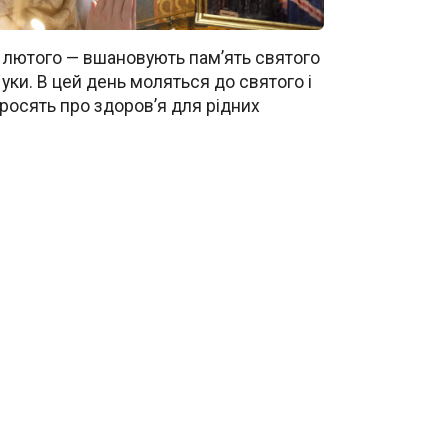
 лютого — вшановують пам’ять святого
уки. В цей день моляться до святого і
росять про здоров’я для рідних