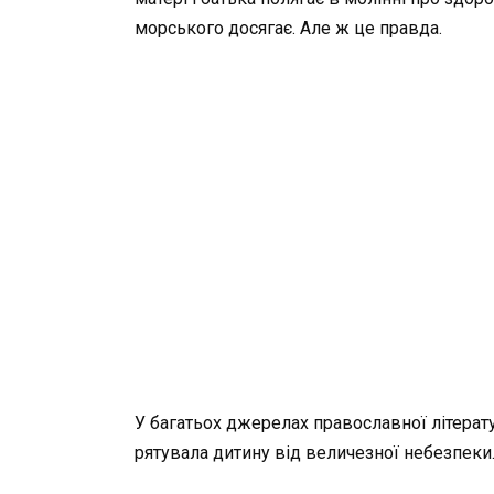
морського досягає. Але ж це правда.
У багатьох джерелах православної літератур
рятувала дитину від величезної небезпеки.