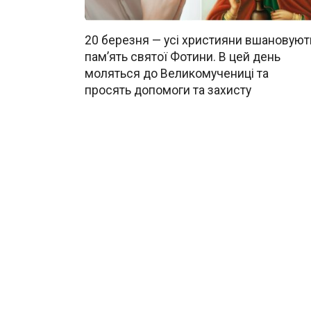
20 березня — усі християни вшановуют
пам’ять святої Фотини. В цей день
моляться до Великомучениці та
просять допомоги та захисту