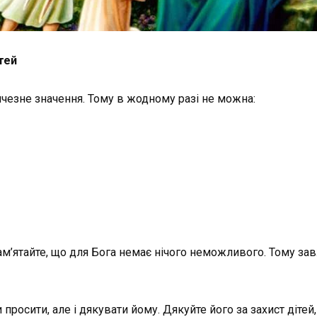
тей
ичезне значення. Тому в жодному разі не можна:
Пам’ятайте, що для Бога немає нічого неможливого. Тому завж
 просити, але і дякувати йому. Дякуйте його за захист дітей,