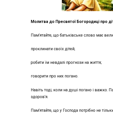
Молитва до Пресвятої Богородиці про ді
Пам’ятайте, що батьківське слово має вел
проклинати своїх дітей;
робити їм невдалі прогнози на життя;
говорити про них погано.
Навіть тоді, коли на душі погано і важко. 
здоров’я.
Пам’ятайте, що у Господа потрібно не тільки