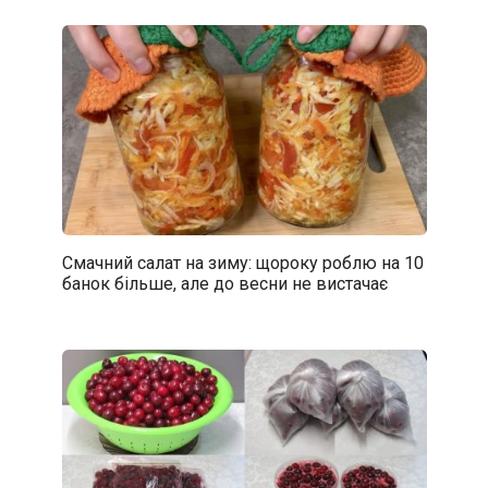
Смачний салат на зиму: щороку роблю на 10
банок більше, але до весни не вистачає