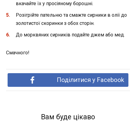
вкачайте їх у просіяному борошні.
Розігрійте пательню та смажте сирники в олії до
золотистої скоринки з обох сторін.
До морквяних сирників подайте джем або мед.
Смачного!
Поділитися у Facebook
Вам буде цікаво