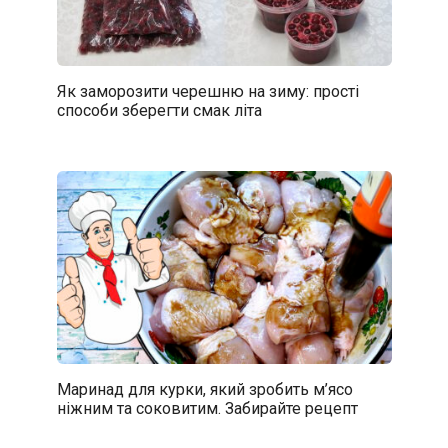
Як заморозити черешню на зиму: прості
способи зберегти смак літа
Маринад для курки, який зробить м’ясо
ніжним та соковитим. Забирайте рецепт