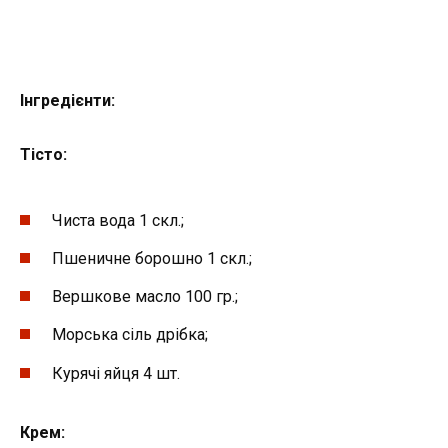
Інгредієнти:
Тісто:
Чиста вода 1 скл.;
Пшеничне борошно 1 скл.;
Вершкове масло 100 гр.;
Морська сіль дрібка;
Курячі яйця 4 шт.
Крем: