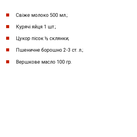
Свіже молоко 500 мл.;
Курячі яйця 1 шт.;
Цукор пісок ½ склянки;
Пшеничне борошно 2-3 ст. л.;
Вершкове масло 100 гр.