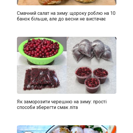
Смачний салат на зиму: щороку роблю на 10
банок більше, але до весни не вистачає
Як заморозити черешню на зиму: прості
способи зберегти смак літа