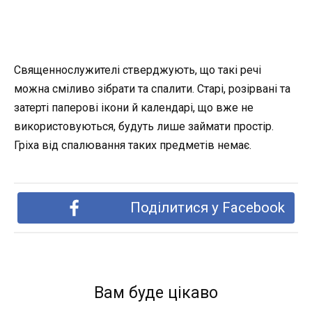
Священнослужителі стверджують, що такі речі
можна сміливо зібрати та спалити. Старі, розірвані та
затерті паперові ікони й календарі, що вже не
використовуються, будуть лише займати простір.
Гріха від спалювання таких предметів немає.
Поділитися у Facebook
Вам буде цікаво