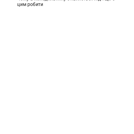
цим робити