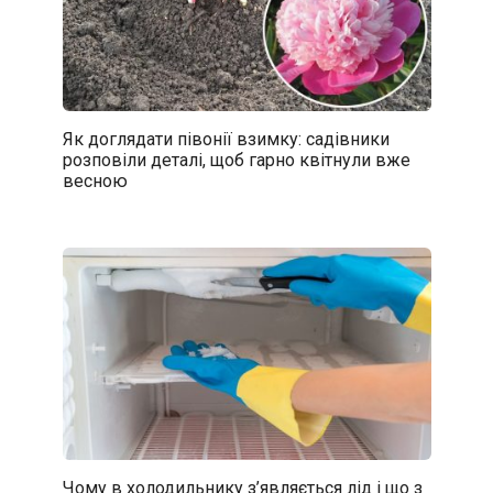
Як доглядати півонії взимку: садівники
розповіли деталі, щоб гарно квітнули вже
весною
Чому в холодильнику з’являється лід і що з