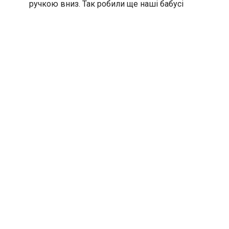
ручкою вниз. Так робили ще наші бабусі