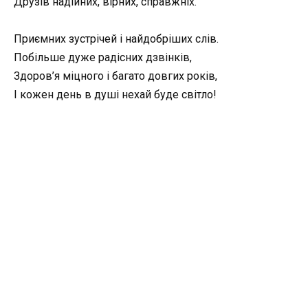
Друзів надійних, вірних, справжніх.
Приємних зустрічей і найдобріших слів.
Побільше дуже радісних дзвінків,
Здоров’я міцного і багато довгих років,
І кожен день в душі нехай буде світло!