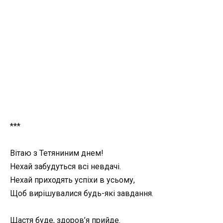
***
Вітаю з Тетяниним днем!
Нехай забудуться всі невдачі.
Нехай приходять успіхи в усьому,
Щоб вирішувалися будь-які завдання.
Щастя буде, здоров’я прийде.