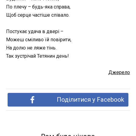
По плечу – будь-яка справа,
Щоб серце частіше співало.
Постукає удача в двері –
Можеш сміливо їй повірити,
На долю не ляже тінь.
Так зустрічай Тетянин день!
Джерело
Поділитися у Facebook