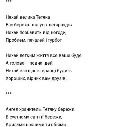
***
Нехай велика Тетяна
Вас береже від усіх негараздів.
Нехай позбавить від негоди,
Проблем, печалей і турбот.
Нехай легким життя все ваше буде,
А голова – повна ідей.
Нехай вас щастя вранці будить.
Хороших, вірних вам друзів.
***
Ангел хранитель, Тетяну бережи.
В суєтному світі її бережи,
Крилами ніжними ти обійми,