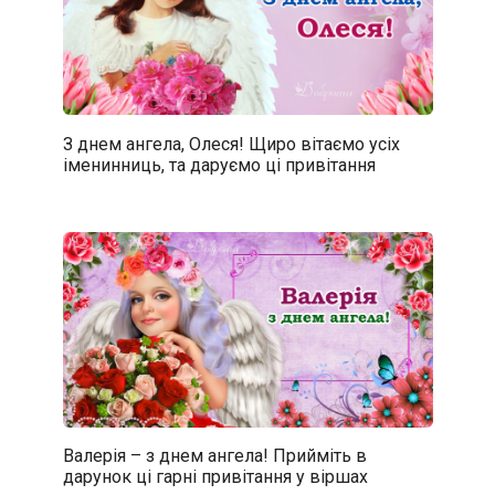
З днем ангела, Олеся! Щиро вітаємо усіх
іменинниць, та даруємо ці привітання
Валерія – з днем ангела! Прийміть в
дарунок ці гарні привітання у віршах