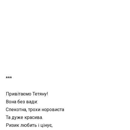
***
Привітаємо Тетяну!
Вона без вади:
Спекотна, трохи норовиста
Та дуже красива.
Ризик любить і цінує,