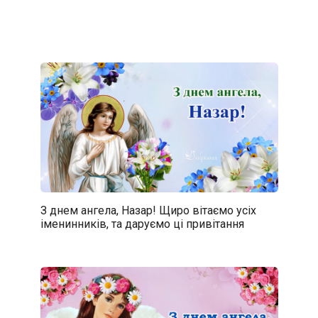
З днем ангела, Назар! Щиро вітаємо усіх
іменинників, та даруємо ці привітання