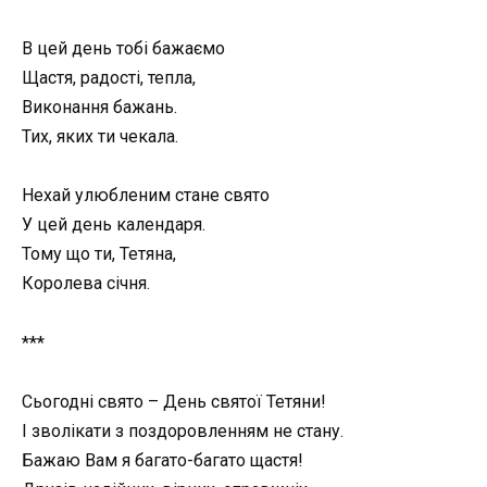
В цей день тобі бажаємо
Щастя, радості, тепла,
Виконання бажань.
Тих, яких ти чекала.
Нехай улюбленим стане свято
У цей день календаря.
Тому що ти, Тетяна,
Королева січня.
***
Сьогодні свято – День святої Тетяни!
І зволікати з поздоровленням не стану.
Бажаю Вам я багато-багато щастя!