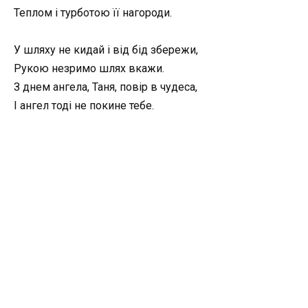
Теплом і турботою її нагороди.
У шляху не кидай і від бід збережи,
Рукою незримо шлях вкажи.
З днем ангела, Таня, повір в чудеса,
І ангел тоді не покине тебе.