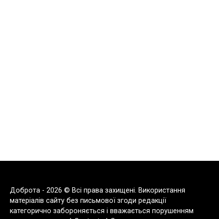
Доброта - 2026 © Всі права захищені. Використання
матеріалів сайту без письмової згоди редакції
категорично забороняється і вважається порушенням