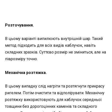
Розточування
.
В цьому варіанті випилюють внутрішній шар. Такий
метод підходить для всіх видів каблучок, навіть
складних зразків. Суттєво розмір не зміниться, але на
піврозміру точно.
Механічна розтяжка
.
В цьому випадку слід нагріти та розтягнути прикрасу
ригелем. Потім очистити та відполірувати. Механічну
розтяжку використовують для каблучок середньої
товщини без дорогоцінних каменів та складного