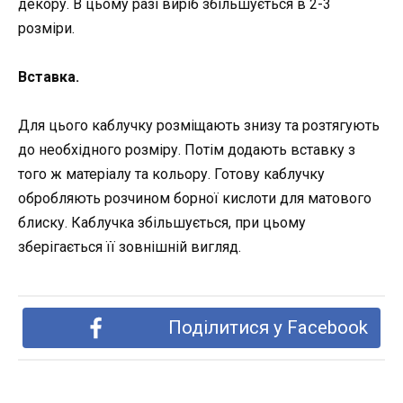
декору. В цьому разі виріб збільшується в 2-3
розміри.
Вставка
.
Для цього каблучку розміщають знизу та розтягують
до необхідного розміру. Потім додають вставку з
того ж матеріалу та кольору. Готову каблучку
обробляють розчином борної кислоти для матового
блиску. Каблучка збільшується, при цьому
зберігається її зовнішній вигляд.
Поділитися у Facebook