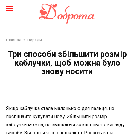
Перейти
до
змісту
Главная
»
Поради
Три способи збільшити розмір
каблучки, щоб можна було
знову носити
Якщо каблучка стала маленькою для пальця, не
поспішайте купувати нову. Збільшити розмір
каблучки можна, не змінюючи зовнішнього вигляду
виробу. Зверніться до спеціаліста. Розкочувати