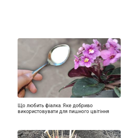
Що любить фіалка. Яке добриво
використовувати для пишного цвітіння