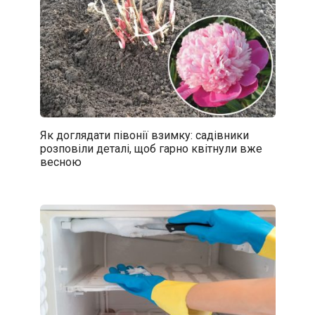
Як доглядати півонії взимку: садівники
розповіли деталі, щоб гарно квітнули вже
весною