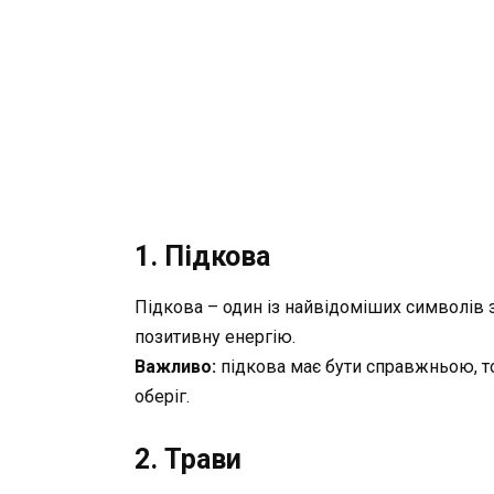
1. Підкова
Підкова – один із найвідоміших символів з
позитивну енергію.
Важливо:
підкова має бути справжньою, то
оберіг.
2. Трави