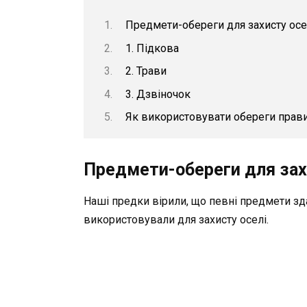
Предмети-обереги для захисту осе
1. Підкова
2. Трави
3. Дзвіночок
Як використовувати обереги прав
Предмети-обереги для захи
Наші предки вірили, що певні предмети здат
використовували для захисту оселі.