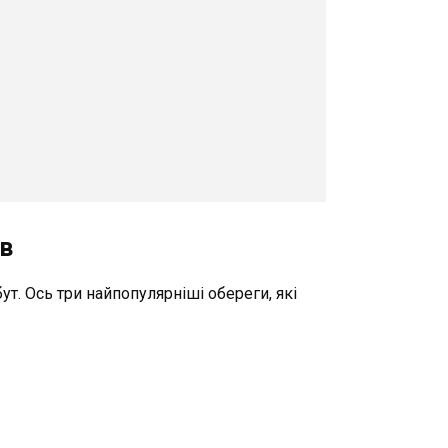
ів
ут. Ось три найпопулярніші обереги, які