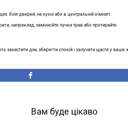
х: біля дверей, на кухні або в центральній кімнаті.
еги, наприклад, замінюйте пучки трав або протирайте
ють захистити дім, зберегти спокій і залучити щастя у ваше 
Вам буде цікаво