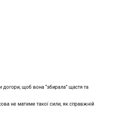
 догори, щоб вона “збирала” щастя та
ова не матиме такої сили, як справжній