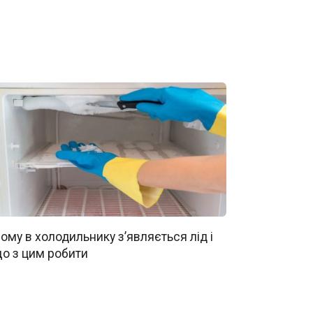
ому в холодильнику з’являється лід і
о з цим робити