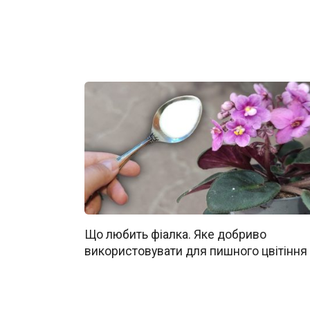
Що любить фіалка. Яке добриво
використовувати для пишного цвітіння