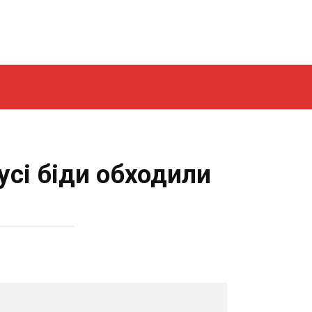
усі біди обходили