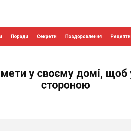
и
Поради
Секрети
Поздоровлення
Рецепти
мети у своєму домі, щоб 
стороною