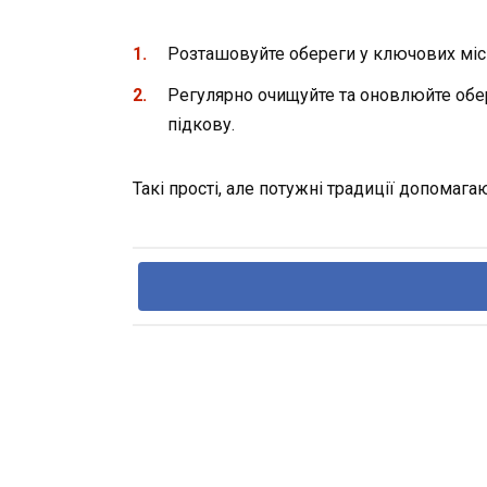
Розташовуйте обереги у ключових місця
Регулярно очищуйте та оновлюйте обер
підкову.
Такі прості, але потужні традиції допомага