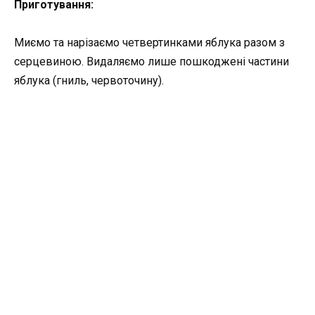
Приготування:
Миємо та нарізаємо четвертинками яблука разом з
серцевиною. Видаляємо лише пошкоджені частини
яблука (гниль, червоточину).