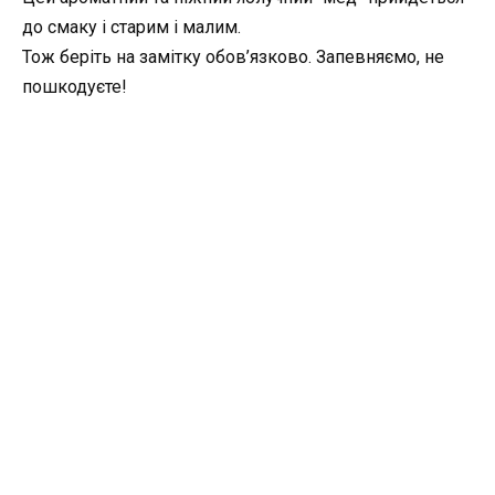
до смаку і старим і малим.
Тож беріть на замітку обов’язково. Запевняємо, не
пошкодуєте!