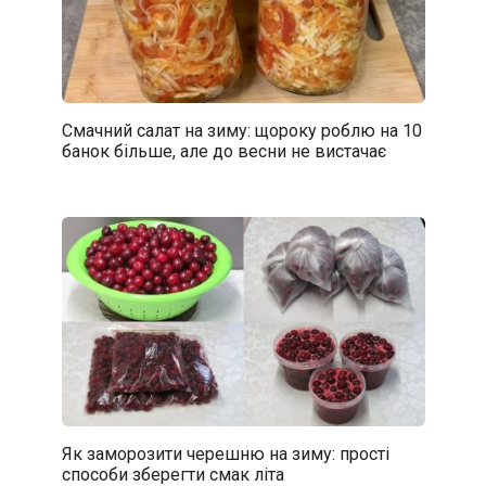
Смачний салат на зиму: щороку роблю на 10
банок більше, але до весни не вистачає
Як заморозити черешню на зиму: прості
способи зберегти смак літа