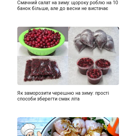
Смачний салат на зиму: щороку роблю на 10
банок більше, але до весни не вистачає
Як заморозити черешню на зиму: прості
способи зберегти смак літа