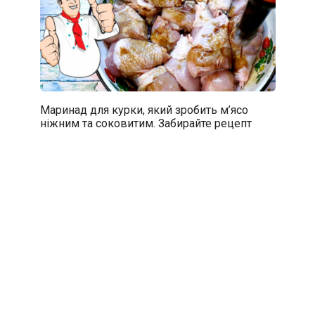
Маринад для курки, який зробить м’ясо
ніжним та соковитим. Забирайте рецепт