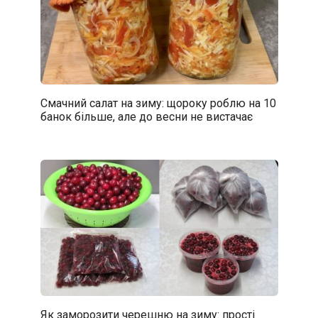
Смачний салат на зиму: щороку роблю на 10
банок більше, але до весни не вистачає
Як заморозити черешню на зиму: прості