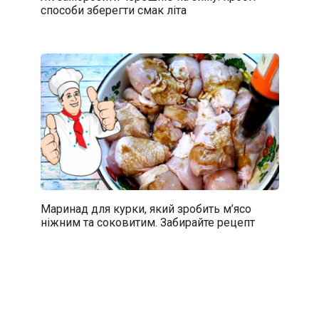
способи зберегти смак літа
Маринад для курки, який зробить м’ясо
ніжним та соковитим. Забирайте рецепт