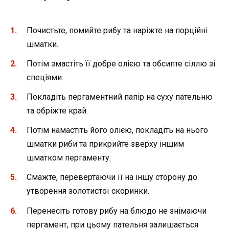
Почистьте, помийте рибу та наріжте на порційні
шматки.
Потім змастіть її добре олією та обсипте сіллю зі
спеціями.
Покладіть пергаментний папір на суху пательню
та обріжте край.
Потім намастіть його олією, покладіть на нього
шматки риби та прикрийте зверху іншим
шматком пергаменту.
Смажте, перевертаючи її на іншу сторону до
утворення золотистої скоринки.
Перенесіть готову рибу на блюдо не знімаючи
пергамент, при цьому пательня залишається