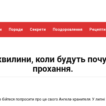
и
Поради
Секрети
Поздоровлення
Рецепти
 хвилини, коли будуть почу
прохання.
 бійтеся попросити про це свого Ангела-хранителя. У липні 