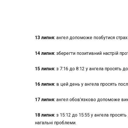
13 липня:
ангел допоможе позбутися страхів
14 липня:
зберегти позитивний настрій прот
15 липня:
з 7:16 до 8:12 у ангела просять
16 липня:
в цей день у ангела просять посл
17 липня:
ангел обов’язково допоможе вико
18 липня:
з 15:12 до 15:55 у ангела прося
нагальні проблеми.