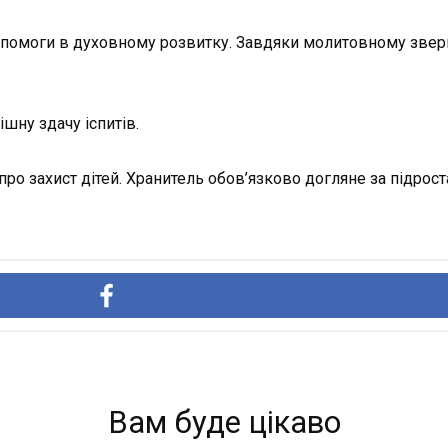
 допомоги в духовному розвитку. Завдяки молитовному зве
ішну здачу іспитів.
 про захист дітей. Хранитель обов’язково догляне за підро
Вам буде цікаво