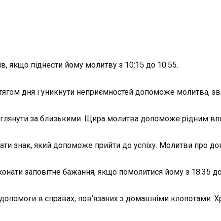
, якщо піднести йому молитву з 10:15 до 10:55.
ягом дня і уникнути неприємностей допоможе молитва, звер
 доглянути за близькими. Щира молитва допоможе рідним вп
ати знак, який допоможе прийти до успіху. Молитви про допо
нати заповітне бажання, якщо помолитися йому з 18:35 до 
ть допомоги в справах, пов’язаних з домашніми клопотами