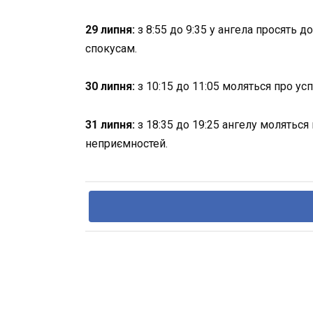
29 липня:
з 8:55 до 9:35 у ангела просять
спокусам.
30 липня:
з 10:15 до 11:05 моляться про усп
31 липня:
з 18:35 до 19:25 ангелу моляться
неприємностей.