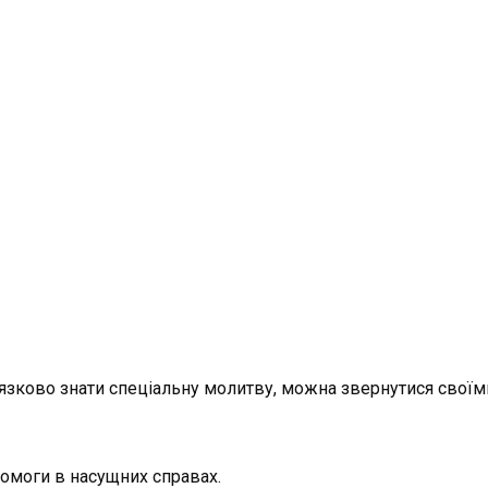
язково знати спеціальну молитву, можна звернутися своїм
опомоги в насущних справах.