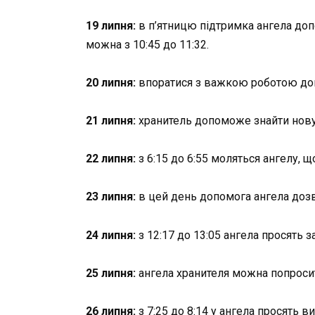
19 липня:
в п’ятницю підтримка ангела доп
можна з 10:45 до 11:32.
20 липня:
впоратися з важкою роботою допо
21 липня:
хранитель допоможе знайти нову 
22 липня:
з 6:15 до 6:55 моляться ангелу, щ
23 липня:
в цей день допомога ангела дозв
24 липня:
з 12:17 до 13:05 ангела просять з
25 липня:
ангела хранителя можна попросити
26 липня:
з 7:25 до 8:14 у ангела просять в