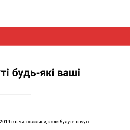
ті будь-які ваші
2019 є певні хвилини, коли будуть почуті