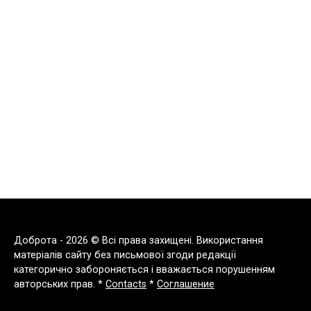
Доброта - 2026 © Всі права захищені. Використання
матеріалів сайту без письмової згоди редакції
категорично забороняється і вважається порушенням
авторських прав. *
Contacts
*
Соглашение