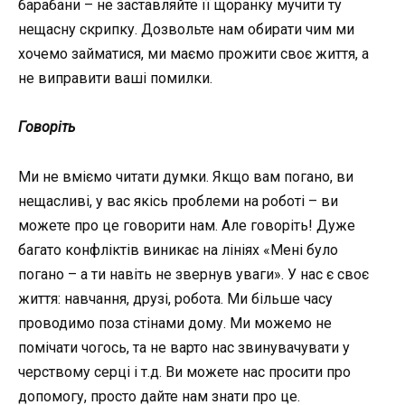
барабани – не заставляйте її щоранку мучити ту
нещасну скрипку. Дозвольте нам обирати чим ми
хочемо займатися, ми маємо прожити своє життя, а
не виправити ваші помилки.
Говоріть
Ми не вміємо читати думки. Якщо вам погано, ви
нещасливі, у вас якісь проблеми на роботі – ви
можете про це говорити нам. Але говоріть! Дуже
багато конфліктів виникає на лініях «Мені було
погано – а ти навіть не звернув уваги». У нас є своє
життя: навчання, друзі, робота. Ми більше часу
проводимо поза стінами дому. Ми можемо не
помічати чогось, та не варто нас звинувачувати у
черствому серці і т.д. Ви можете нас просити про
допомогу, просто дайте нам знати про це.