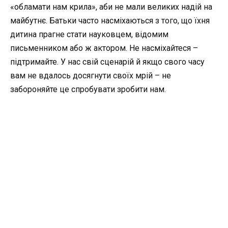
«обламати нам крила», аби не мали великих надій на
майбутнє. Батьки часто насміхаються з того, що їхня
дитина прагне стати науковцем, відомим
письменником або ж актором. Не насміхайтеся –
підтримайте. У нас свій сценарій й якщо свого часу
вам не вдалось досягнути своїх мрій – не
забороняйте це спробувати зробити нам.