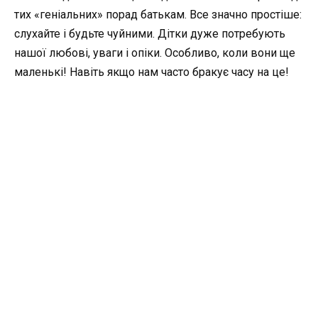
тих «геніальних» порад батькам. Все значно простіше:
слухайте і будьте чуйними. Дітки дуже потребують
нашої любові, уваги і опіки. Особливо, коли вони ще
маленькі! Навіть якщо нам часто бракує часу на це!