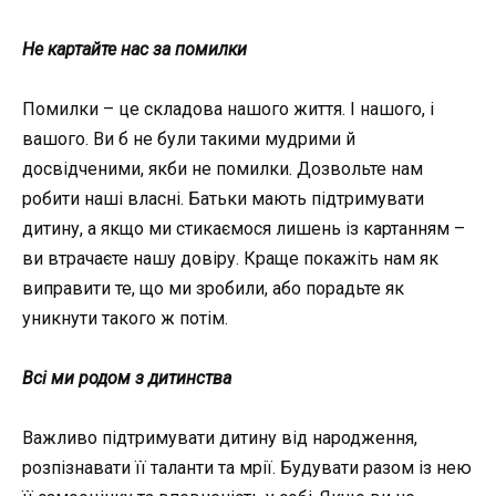
Не картайте нас за помилки
Помилки – це складова нашого життя. І нашого, і
вашого. Ви б не були такими мудрими й
досвідченими, якби не помилки. Дозвольте нам
робити наші власні. Батьки мають підтримувати
дитину, а якщо ми стикаємося лишень із картанням –
ви втрачаєте нашу довіру. Краще покажіть нам як
виправити те, що ми зробили, або порадьте як
уникнути такого ж потім.
Всі ми родом з дитинства
Важливо підтримувати дитину від народження,
розпізнавати її таланти та мрії. Будувати разом із нею