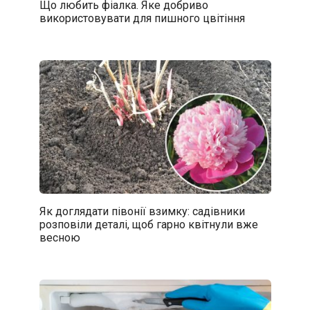
Що любить фіалка. Яке добриво
використовувати для пишного цвітіння
Як доглядати півонії взимку: садівники
розповіли деталі, щоб гарно квітнули вже
весною