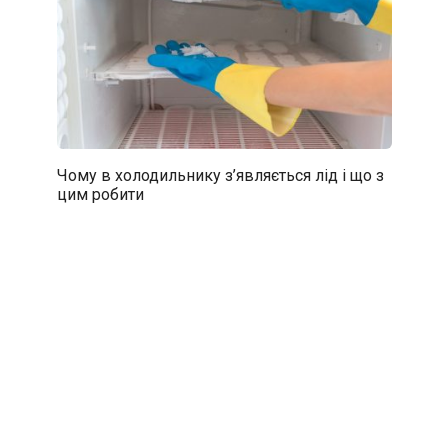
Чому в холодильнику з’являється лід і що з
цим робити