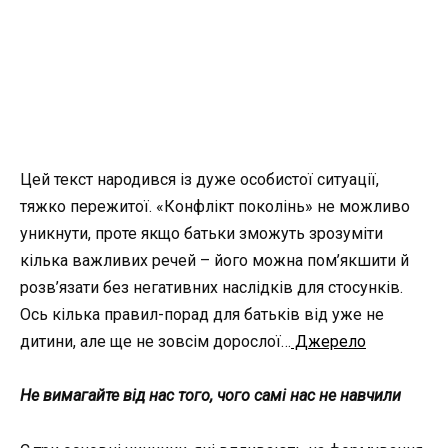
Цей текст народився із дуже особистої ситуації,
тяжко пережитої. «Конфлікт поколінь» не можливо
уникнути, проте якщо батьки зможуть зрозуміти
кілька важливих речей – його можна пом’якшити й
розв’язати без негативних наслідків для стосунків.
Ось кілька правил-порад для батьків від уже не
дитини, але ще не зовсім дорослої…
Джерело
Не вимагайте від нас того, чого самі нас не навчили