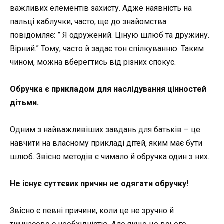
важливих елементів захисту. Адже наявність на
пальці каблучки, часто, ще до знайомства
повідомляє: ” Я одружений. Ціную шлюб та дружину.
Вірний.” Тому, часто й задає тон спілкуванню. Таким
чином, можна вберегтись від різних спокус.
Обручка є прикладом для наслідування цінностей
дітьми.
Одним з найважливіших завдань для батьків – це
навчити на власному прикладі дітей, яким має бути
шлюб. Звісно методів є чимало й обручка один з них.
Не існує суттєвих причин не одягати обручку!
Звісно є певні причини, коли це не зручно й