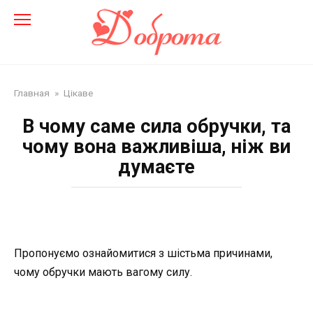
Перейти
до
змісту
Главная
»
Цікаве
В чому саме сила обручки, та
чому вона важливіша, ніж ви
думаєте
Пропонуємо ознайомитися з шістьма причинами,
чому обручки мають вагому силу.