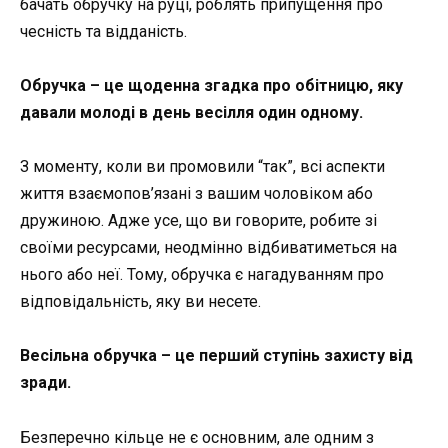
бачать обручку на руці, роблять припущення про
чесність та відданість.
Обручка – це щоденна згадка про обітницю, яку
давали молоді в день весілля один одному.
З моменту, коли ви промовили “так”, всі аспекти
життя взаємопов’язані з вашим чоловіком або
дружиною. Адже усе, що ви говорите, робите зі
своїми ресурсами, неодмінно відбиватиметься на
нього або неї. Тому, обручка є нагадуванням про
відповідальність, яку ви несете.
Весільна обручка – це перший ступінь захисту від
зради.
Безперечно кільце не є основним, але одним з