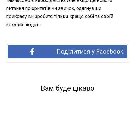
тимчасово є необхідністю. Але якщо це всього
питання пріоритетів чи звичок, одягнувши
прикрасу ви зробите тільки краще собі та своїй
коханій людині.
Поділитися у Facebook
Вам буде цікаво