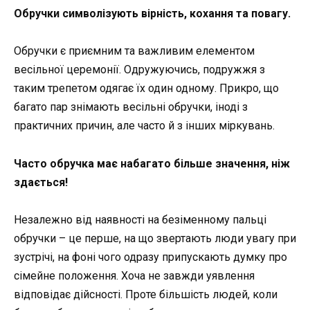
Обручки символізують вірність, кохання та повагу.
Обручки є приємним та важливим елементом
весільної церемонії. Одружуючись, подружжя з
таким трепетом одягає їх один одному. Прикро, що
багато пар знімають весільні обручки, іноді з
практичних причин, але часто й з інших міркувань.
Часто обручка має набагато більше значення, ніж
здається!
Незалежно від наявності на безіменному пальці
обручки – це перше, на що звертають люди увагу при
зустрічі, на фоні чого одразу припускають думку про
сімейне положення. Хоча не завжди уявлення
відповідає дійсності. Проте більшість людей, коли