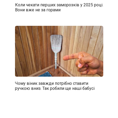
Коли чекати перших заморозків у 2025 році.
Вони вже не за горами
Чому віник завжди потрібно ставити
ручкою вниз. Так робили ще наші бабусі