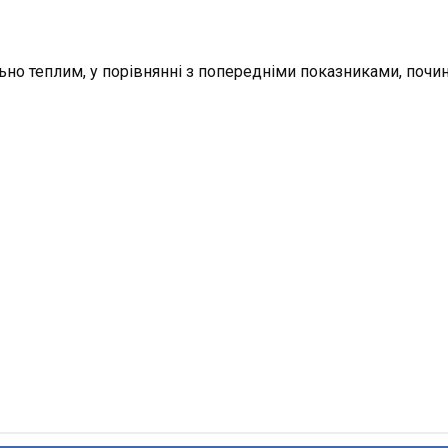
ьно теплим, у порівнянні з попередніми показниками, почи