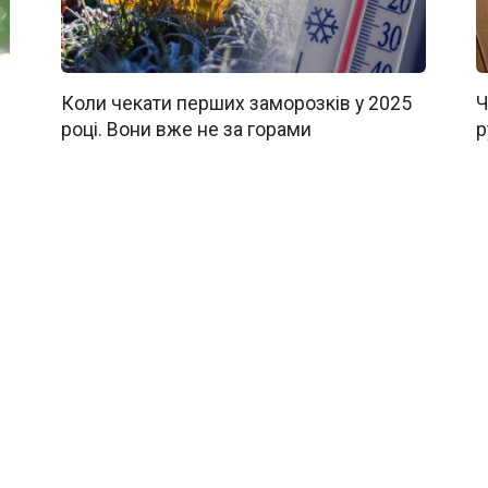
Коли чекати перших заморозків у 2025
Ч
році. Вони вже не за горами
р