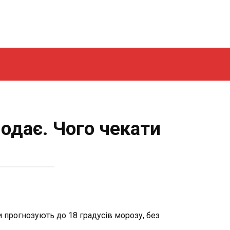
лодає. Чого чекати
и прогнозують до 18 градусів морозу, без