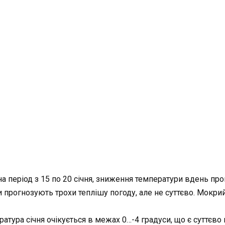
а період з 15 по 20 січня, зниження температури вдень прог
и прогнозують трохи теплішу погоду, але не суттєво. Мокри
ратура січня очікується в межах 0…-4 градуси, що є суттєв