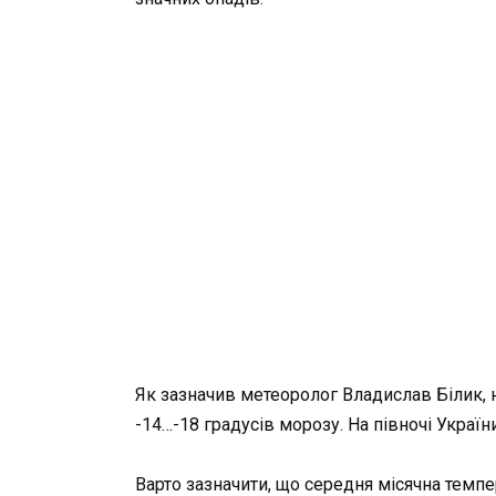
Як зазначив метеоролог Владислав Білик, н
-14…-18 градусів морозу. На півночі Україн
Варто зазначити, що середня місячна темпе