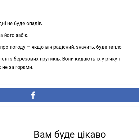
дні не буде опадів.
 його заб’є.
про погоду — якщо він радісний, значить, буде тепло.
тені з березових прутиків. Вони кидають їх у річку і
 не за горами.
Вам буде цікаво