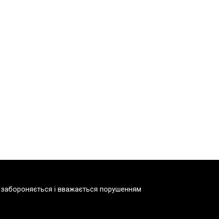
но забороняється і вважається порушенням