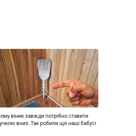
ому віник завжди потрібно ставити
учкою вниз. Так робили ще наші бабусі