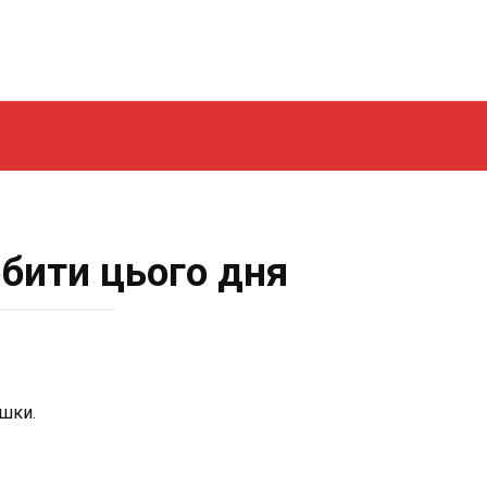
обити цього дня
ошки.