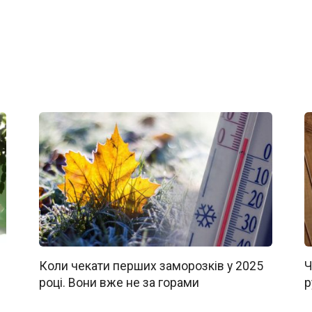
Коли чекати перших заморозків у 2025
Ч
році. Вони вже не за горами
р