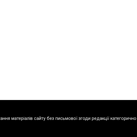
тання матеріалів сайту без письмової згоди редакції категорич