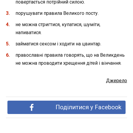
повертається потрійний силою.
порушувати правила Великого посту.
не можна стригтися, купатися, шуміти,
напиватися.
займатися сексом і ходити на цвинтар.
православні правила говорять, що на Великдень
не можна проводити хрещення дітей і вінчання.
Джерело
Поділитися у Facebook