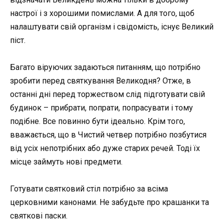
настрої і з хорошими помислами. А для того, щоб
налаштувати свій організм і свідомість, існує Великий
піст.
Багато віруючих задаються питанням, що потрібно
зробити перед святкування Великодня? Отже, в
останні дні перед торжеством слід підготувати свій
будинок – прибрати, попрати, попрасувати і тому
подібне. Все повинно бути ідеально. Крім того,
вважається, що в Чистий четвер потрібно позбутися
від усіх непотрібних або дуже старих речей. Тоді їх
місце займуть нові предмети.
Готувати святковий стіл потрібно за всіма
церковними канонами. Не забудьте про крашанки та
святкові паски.