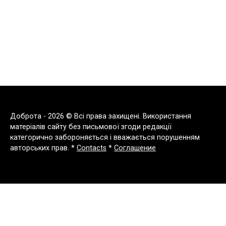
Доброта - 2026 © Всі права захищені. Використання
матеріалів сайту без письмової згоди редакції
категорично забороняється і вважається порушенням
авторських прав. *
Contacts
*
Соглашение