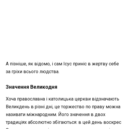
А пізніше, як відомо, і сам Ісус приніс в жертву себе
за гріхи всього людства.
Значення Великодня
Хоча православна і католицька церкви відзначають
Великдень в різні дні, це торжество по праву можна
називати міжнародним. Його значення в двох
традиціях абсолютно збігаються: в цей день воскрес