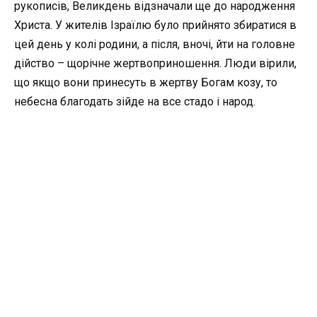
рукописів, Великдень відзначали ще до народження
Христа. У жителів Ізраїлю було прийнято збиратися в
цей день у колі родини, а після, вночі, йти на головне
дійство – щорічне жертвоприношення. Люди вірили,
що якщо вони принесуть в жертву Богам козу, то
небесна благодать зійде на все стадо і народ.