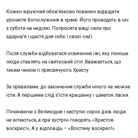
Кожен віруючий обов’язково повинен відвідати
урочисте богослужіння в храмі. Його проводять в ніч
з суботи на неділю. Попросити вищі сили про
здоров’я і щастя для себе і своєї сім’ї.
Після служби відбуватися освячення їжі, яку пізніше
люди ставлять на святковий стіл. Вважається, що
таким чином її присвячують Христу.
За правилами, до закінчення служби нічого не можна
їсти. А першими слід з’їсти крашанку і шматок паски.
Починаючи з Великодня і наступні сорок днів люди
не вітаються, а при зустрічі говорять «Христов
воскрес!», А у відповідь – «Воістину воскрес!».