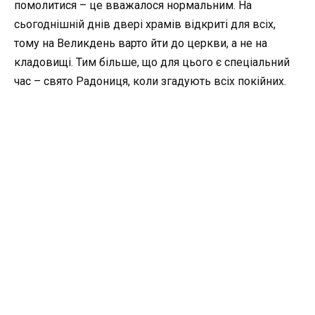
помолитися – це вважалося нормальним. На
сьогоднішній днів двері храмів відкриті для всіх,
тому на Великдень варто йти до церкви, а не на
кладовищі. Тим більше, що для цього є спеціальний
час – свято Радониця, коли згадують всіх покійних.