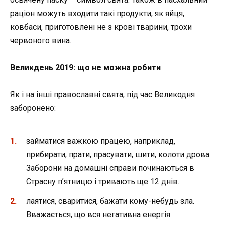
раціон можуть входити такі продукти, як яйця,
ковбаси, приготовлені не з крові тварини, трохи
червоного вина.
Великдень 2019: що не можна робити
Як і на інші православні свята, під час Великодня
заборонено:
займатися важкою працею, наприклад,
прибирати, прати, прасувати, шити, колоти дрова.
Заборони на домашні справи починаються в
Страсну п’ятницю і тривають ще 12 днів.
лаятися, сваритися, бажати кому-небудь зла.
Вважається, що вся негативна енергія