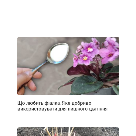
Що любить фіалка. Яке добриво
використовувати для пишного цвітіння