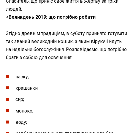
Спаситель, що приніс своє життя в жертву за гріхи
людей.
<
Великдень 2019: що потрібно робити
Згідно древнім традиціям, в суботу прийнято готувати
так званий великодній кошик, з яким віруючі йдуть
на недільне богослужіння. Розповідаємо, що потрібно
брати з собою для освячення:
паску;
крашанки;
сир;
молоко;
воду;