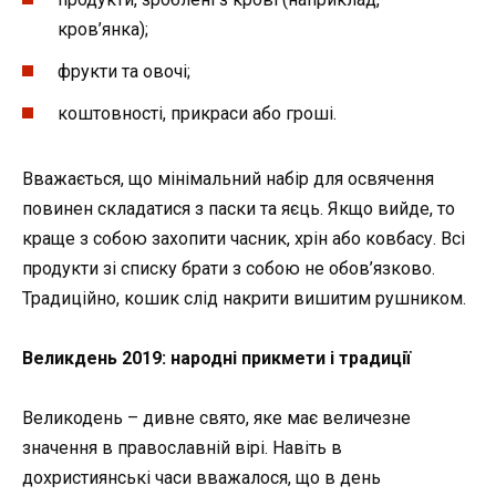
кров’янка);
фрукти та овочі;
коштовності, прикраси або гроші.
Вважається, що мінімальний набір для освячення
повинен складатися з паски та яєць. Якщо вийде, то
краще з собою захопити часник, хрін або ковбасу. Всі
продукти зі списку брати з собою не обов’язково.
Традиційно, кошик слід накрити вишитим рушником.
Великдень 2019: народні прикмети і традиції
Великодень – дивне свято, яке має величезне
значення в православній вірі. Навіть в
дохристиянські часи вважалося, що в день