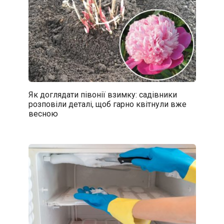
Як доглядати півонії взимку: садівники
розповіли деталі, щоб гарно квітнули вже
весною