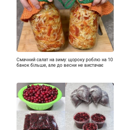
Смачний салат на зиму: щороку роблю на 10
банок більше, але до весни не вистачає