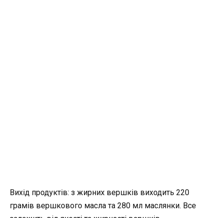
Вихід продуктів: з жирних вершків виходить 220
грамів вершкового масла та 280 мл маслянки. Все