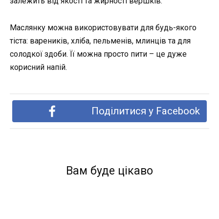
залежить від якості та жирності вершків.
Маслянку можна використовувати для будь-якого
тіста: вареників, хліба, пельменів, млинців та для
солодкої здоби. Її можна просто пити – це дуже
корисний напій.
Поділитися у Facebook
Вам буде цікаво