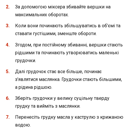
За допомогою міксера збивайте вершки на
максимальних оборотах.
Коли вони починають збільшуватись в об’ємі та
ставати густішими, зменште обороти.
Згодом, при постійному збиванні, вершки стають
рідшими та починають утворюватись маленькі
грудочки.
Далі грудочок стає все більше, починає
з’являтися маслянка. Грудочки стають більшими,
а рідина рідшою.
Зберіть грудочки у велику суцільну тверду
грудку та вийміть з маслянки.
Перенесіть грудку масла у каструлю з крижаною
водою.