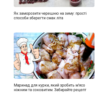
Як заморозити черешню на зиму: прості
способи зберегти смак літа
Маринад для курки, який зробить м’ясо
ніжним та соковитим. Забирайте рецепт