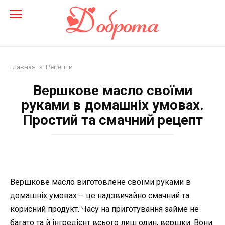
Перейти
до
змісту
Главная
»
Рецепти
Вершкове масло своїми
руками в домашніх умовах.
Простий та смачний рецепт
Вершкове масло виготовлене своїми руками в
домашніх умовах – це надзвичайно смачний та
корисний продукт. Часу на приготування займе не
багато та й інгредієнт всього лиш один, вершки. Вони