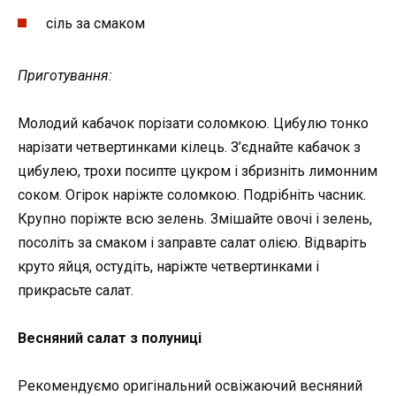
сіль за смаком
Приготування:
Молодий кабачок порізати соломкою. Цибулю тонко
нарізати четвертинками кілець. З’єднайте кабачок з
цибулею, трохи посипте цукром і збризніть лимонним
соком. Огірок наріжте соломкою. Подрібніть часник.
Крупно поріжте всю зелень. Змішайте овочі і зелень,
посоліть за смаком і заправте салат олією. Відваріть
круто яйця, остудіть, наріжте четвертинками і
прикрасьте салат.
Весняний салат з полуниці
Рекомендуємо оригінальний освіжаючий весняний