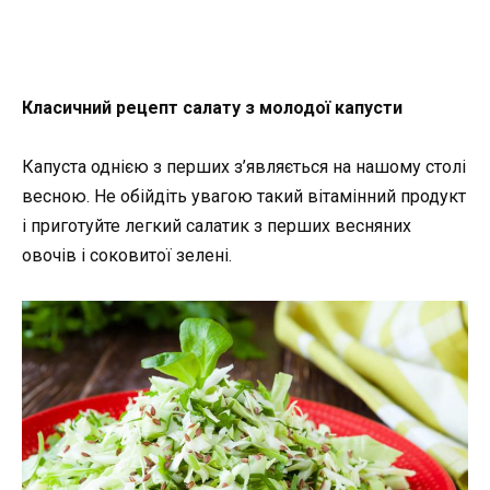
Класичний рецепт салату з молодої капусти
Капуста однією з перших з’являється на нашому столі
весною. Не обійдіть увагою такий вітамінний продукт
і приготуйте легкий салатик з перших весняних
овочів і соковитої зелені.