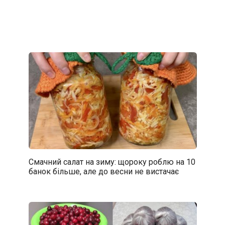
Смачний салат на зиму: щороку роблю на 10
банок більше, але до весни не вистачає