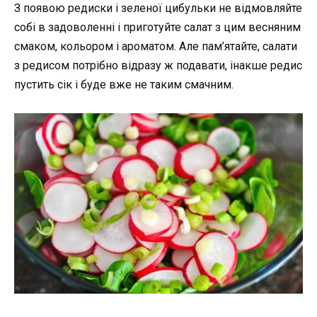
З появою редиски і зеленої цибульки не відмовляйте
собі в задоволенні і приготуйте салат з цим весняним
смаком, кольором і ароматом. Але пам’ятайте, салати
з редисом потрібно відразу ж подавати, інакше редис
пустить сік і буде вже не таким смачним.