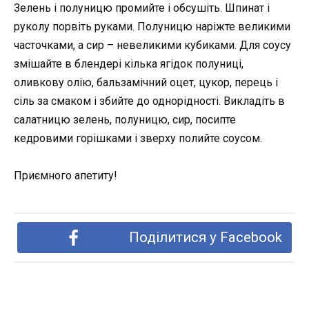
Зелень і полуницю промийте і обсушіть. Шпинат і
руколу порвіть руками. Полуницю наріжте великими
часточками, а сир – невеликими кубиками. Для соусу
змішайте в блендері кілька ягідок полуниці,
оливкову олію, бальзамічний оцет, цукор, перець і
сіль за смаком і збийте до однорідності. Викладіть в
салатницю зелень, полуницю, сир, посипте
кедровими горішками і зверху полийте соусом.
Приємного апетиту!
Поділитися у Facebook