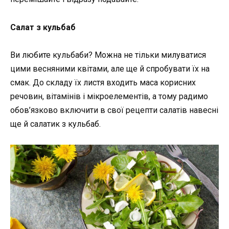
Салат з кульбаб
Ви любите кульбаби? Можна не тільки милуватися
цими весняними квітами, але ще й спробувати їх на
смак. До складу їх листя входить маса корисних
речовин, вітамінів і мікроелементів, а тому радимо
обов’язково включити в свої рецепти салатів навесні
ще й салатик з кульбаб.