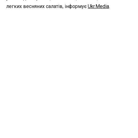
легких весняних салатів, інформує
Ukr.Media
.