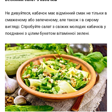
Не дивуйтеся, кабачок має відмінний смак не тільки в
смаженому або запеченому, але також і в сирому
вигляді. Спробуйте салат з свіжих молодих кабачків у
поєднанні з цілим букетом вітамінної зелені.