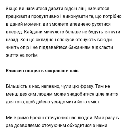
Якщо ви навчитеся давати відсіч ліні, навчитеся
працювати продуктивно і виконувати те, що потрібно
в даний момент, ви зможете впевнено рухатися
вперед. Кайдани минулого більше не будуть тягнути
назад. Хоч це складно і спокуси оточують всюди,
чиніть опір і не піддавайтеся бажанням відкласти
життя на потім.
Вчинки говорять яскравіше слів
Більшість з нас, напевно, чули цю фразу. Тим не
менш деяким людям може знадобитися ціле життя
для того, щоб дійсно усвідомити його зміст.
Ми віримо брехні оточуючих нас людей. Ми з разу в
раз дозволяємо оточуючим обходитися з нами