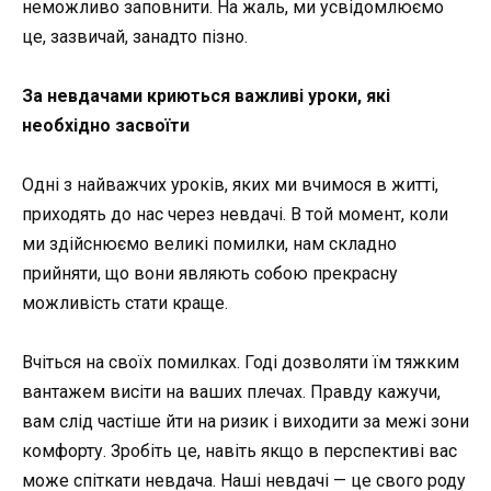
неможливо заповнити. На жаль, ми усвідомлюємо
це, зазвичай, занадто пізно.
За невдачами криються важливі уроки, які
необхідно засвоїти
Одні з найважчих уроків, яких ми вчимося в житті,
приходять до нас через невдачі. В той момент, коли
ми здійснюємо великі помилки, нам складно
прийняти, що вони являють собою прекрасну
можливість стати краще.
Вчіться на своїх помилках. Годі дозволяти їм тяжким
вантажем висіти на ваших плечах. Правду кажучи,
вам слід частіше йти на ризик і виходити за межі зони
комфорту. Зробіть це, навіть якщо в перспективі вас
може спіткати невдача. Наші невдачі — це свого роду