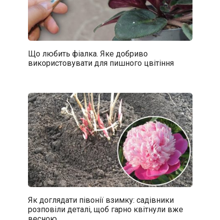
Що любить фіалка. Яке добриво
використовувати для пишного цвітіння
Як доглядати півонії взимку: садівники
розповіли деталі, щоб гарно квітнули вже
весною