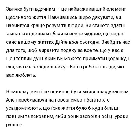
Звичка бути вдячним — це найважливіший елемент
щасливого життя. Навчившись щиро дякувати, ви
навчитеся краще розуміти людей. Ви станете здатні
жити сьогоденням і бачити все те чудове, що надає
сенс вашому життю. Дійте вже сьогодні. Знайдіть час
для того, щоб виразити подяку за все те, що у вас є.
Це і теплий душ, який ви можете приймати щоранку, і
їжа, яка є в холодильнику… Ваша робота і люди, які
вас люблять.
В нашому житті не повинно бути місця шкодуванням.
Але перебуваючи на порозі смерті багато хто
усвідомлюють, що їхнє життя було б куди більш
повним та яскравим, якби вони засвоїли всі ці уроки
раніше.