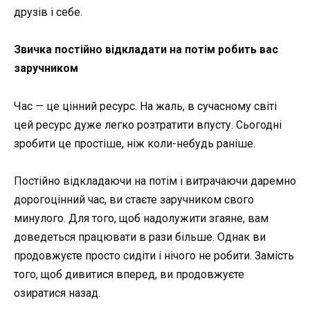
друзів і себе.
Звичка постійно відкладати на потім робить вас
заручником
Час — це цінний ресурс. На жаль, в сучасному світі
цей ресурс дуже легко розтратити впусту. Сьогодні
зробити це простіше, ніж коли-небудь раніше.
Постійно відкладаючи на потім і витрачаючи даремно
дорогоцінний час, ви стаєте заручником свого
минулого. Для того, щоб надолужити згаяне, вам
доведеться працювати в рази більше. Однак ви
продовжуєте просто сидіти і нічого не робити. Замість
того, щоб дивитися вперед, ви продовжуєте
озиратися назад.