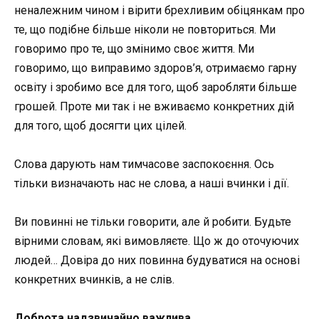
неналежним чином і вірити брехливим обіцянкам про
те, що подібне більше ніколи не повториться. Ми
говоримо про те, що змінимо своє життя. Ми
говоримо, що виправимо здоров’я, отримаємо гарну
освіту і зробимо все для того, щоб заробляти більше
грошей. Проте ми так і не вживаємо конкретних дій
для того, щоб досягти цих цілей.
Слова дарують нам тимчасове заспокоєння. Ось
тільки визначають нас не слова, а наші вчинки і дії.
Ви повинні не тільки говорити, але й робити. Будьте
вірними словам, які вимовляєте. Що ж до оточуючих
людей… Довіра до них повинна будуватися на основі
конкретних вчинків, а не слів.
Доброта надзвичайно важлива