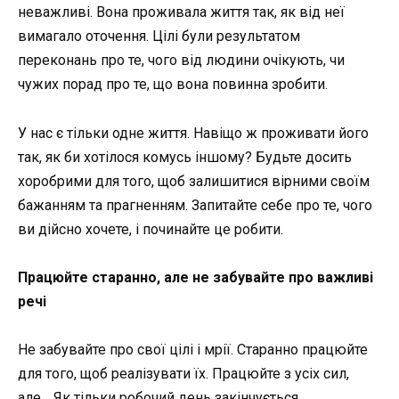
неважливі. Вона проживала життя так, як від неї
вимагало оточення. Цілі були результатом
переконань про те, чого від людини очікують, чи
чужих порад про те, що вона повинна зробити.
У нас є тільки одне життя. Навіщо ж проживати його
так, як би хотілося комусь іншому? Будьте досить
хоробрими для того, щоб залишитися вірними своїм
бажанням та прагненням. Запитайте себе про те, чого
ви дійсно хочете, і починайте це робити.
Працюйте старанно, але не забувайте про важливі
речі
Не забувайте про свої цілі і мрії. Старанно працюйте
для того, щоб реалізувати їх. Працюйте з усіх сил,
але… Як тільки робочий день закінчується,