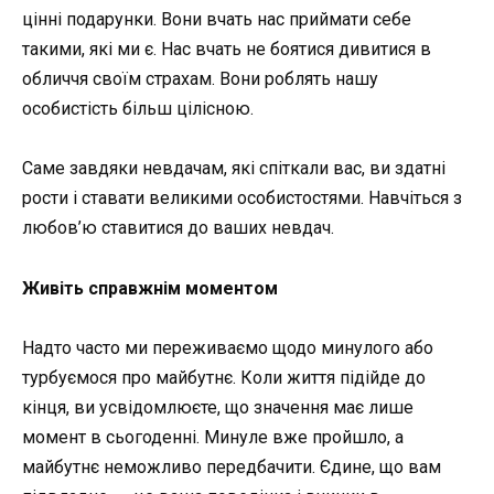
цінні подарунки. Вони вчать нас приймати себе
такими, які ми є. Нас вчать не боятися дивитися в
обличчя своїм страхам. Вони роблять нашу
особистість більш цілісною.
Саме завдяки невдачам, які спіткали вас, ви здатні
рости і ставати великими особистостями. Навчіться з
любов’ю ставитися до ваших невдач.
Живіть справжнім моментом
Надто часто ми переживаємо щодо минулого або
турбуємося про майбутнє. Коли життя підійде до
кінця, ви усвідомлюєте, що значення має лише
момент в сьогоденні. Минуле вже пройшло, а
майбутнє неможливо передбачити. Єдине, що вам