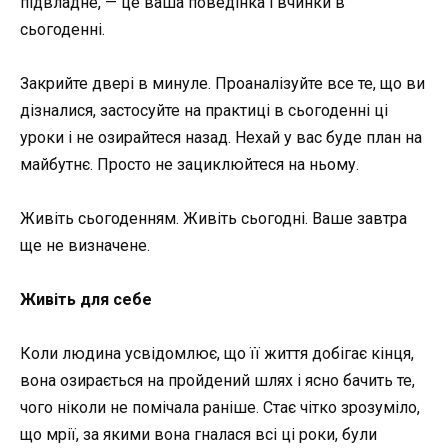
підвладне, — це ваша поведінка і вчинки в
сьогоденні.
Закрийте двері в минуле. Проаналізуйте все те, що ви
дізналися, застосуйте на практиці в сьогоденні ці
уроки і не озирайтеся назад. Нехай у вас буде план на
майбутнє. Просто не зациклюйтеся на ньому.
Живіть сьогоденням. Живіть сьогодні. Ваше завтра
ще не визначене.
Живіть для себе
Коли людина усвідомлює, що її життя добігає кінця,
вона озирається на пройдений шлях і ясно бачить те,
чого ніколи не помічала раніше. Стає чітко зрозуміло,
що мрії, за якими вона гналася всі ці роки, були