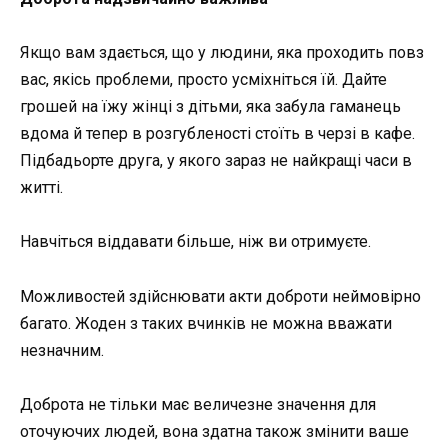
Якщо вам здається, що у людини, яка проходить повз
вас, якісь проблеми, просто усміхніться їй. Дайте
грошей на їжу жінці з дітьми, яка забула гаманець
вдома й тепер в розгубленості стоїть в черзі в кафе.
Підбадьорте друга, у якого зараз не найкращі часи в
житті.
Навчіться віддавати більше, ніж ви отримуєте.
Можливостей здійснювати акти доброти неймовірно
багато. Жоден з таких вчинків не можна вважати
незначним.
Доброта не тільки має величезне значення для
оточуючих людей, вона здатна також змінити ваше