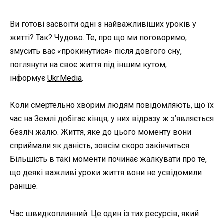
Ви готові засвоїти одні з найважливіших уроків у
житті? Так? Чудово. Те, про що ми поговоримо,
змусить вас «прокинутися» після довгого сну,
поглянути на своє життя під іншим кутом,
інформує
Ukr.Media
.
Коли смертельно хворим людям повідомляють, що їх
час на Землі добігає кінця, у них відразу ж з’являється
безліч жалю. Життя, яке до цього моменту вони
сприймали як даність, зовсім скоро закінчиться.
Більшість в такі моменти починає жалкувати про те,
що деякі важливі уроки життя вони не усвідомили
раніше.
Час швидкоплинний. Це один із тих ресурсів, який