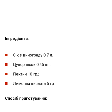
Інгредієнти:
Сік з винограду 0,7 л.;
Цукор пісок 0,45 кг.;
Пектин 10 гр.;
Лимонна кислота 5 гр.
Спосіб приготування: