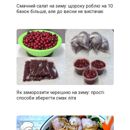
Смачний салат на зиму: щороку роблю на 10
банок більше, але до весни не вистачає
Як заморозити черешню на зиму: прості
способи зберегти смак літа