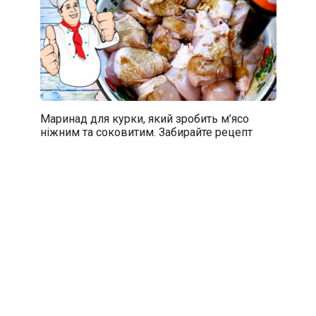
Маринад для курки, який зробить м’ясо
ніжним та соковитим. Забирайте рецепт