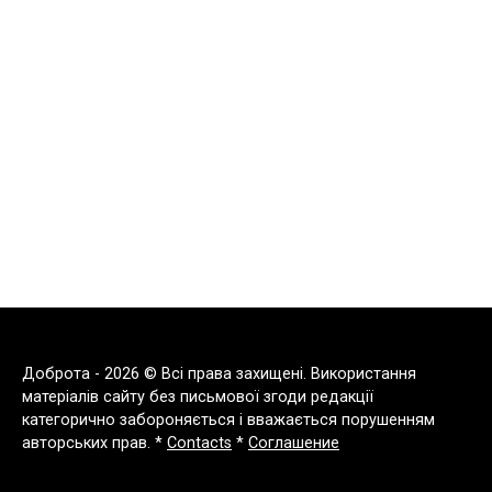
Доброта - 2026 © Всі права захищені. Використання
матеріалів сайту без письмової згоди редакції
категорично забороняється і вважається порушенням
авторських прав. *
Contacts
*
Соглашение