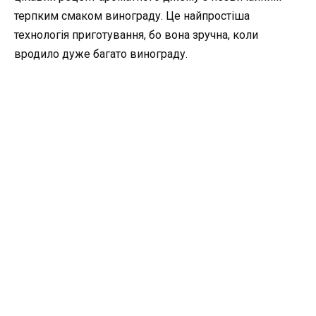
терпким смаком винограду. Це найпростіша
технологія приготування, бо вона зручна, коли
вродило дуже багато винограду.