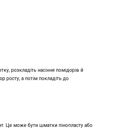
етку, розкладіть насіння помідорів й
р росту, а потім покладіть до
нт. Це може бути шматки пінопласту або