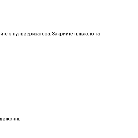
айте з пульверизатора. Закрийте плівкою та
двіконні.