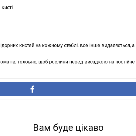
кисті.
ідорних кистей на кожному стеблі, все інше видаляється, а
оматів, головне, щоб рослини перед висадкою на постійне
Вам буде цікаво