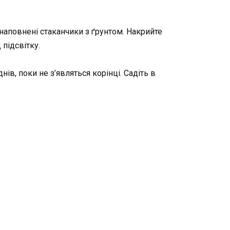
 наповнені стаканчики з ґрунтом. Накрийте
 підсвітку.
нів, поки не з’являться корінці. Садіть в