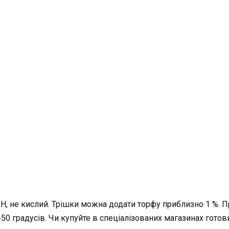
Н, не кислий. Трішки можна додати торфу приблизно 1 %. 
50 градусів. Чи купуйте в спеціалізованих магазинах готов