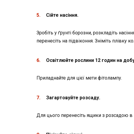
Сійте насіння.
Зробіть у ґрунті борозни, розкладіть насі
перенесіть на підвіконня. Зніміть плівку ко
Освітлюйте рослини 12 годин на добу
Приладнайте для цієї мети фітолампу.
Загартовуйте розсаду.
Для цього перенесіть ящики з розсадою в п