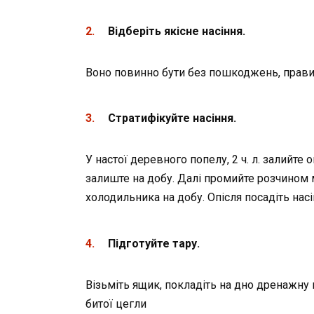
Відберіть якісне насіння.
Воно повинно бути без пошкоджень, правил
Стратифікуйте насіння.
У настої деревного попелу, 2 ч. л. залийте
залиште на добу. Далі промийте розчином м
холодильника на добу. Опісля посадіть насі
Підготуйте тару.
Візьміть ящик, покладіть на дно дренажну
битої цегли