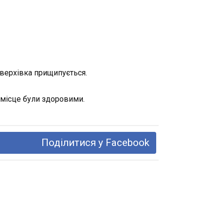
 верхівка прищипується.
 місце були здоровими.
Поділитися у Facebook