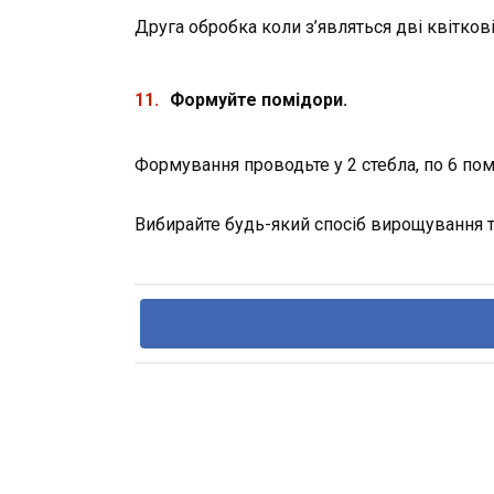
Друга обробка коли з’являться дві квіткові 
Формуйте помідори.
Формування проводьте у 2 стебла, по 6 пом
Вибирайте будь-який спосіб вирощування т