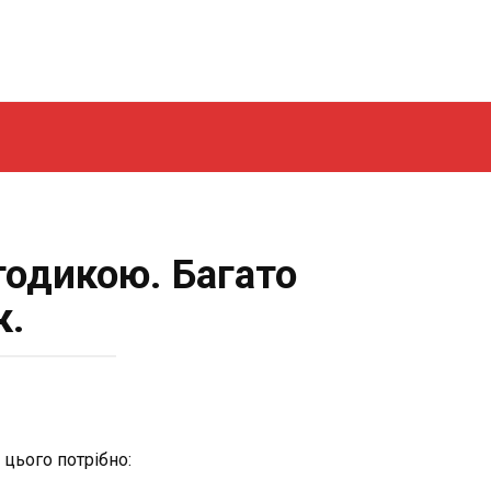
одикою. Багато
к.
цього потрібно: