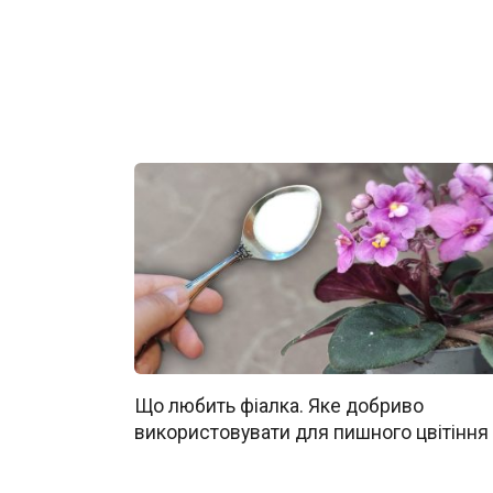
Що любить фіалка. Яке добриво
використовувати для пишного цвітіння