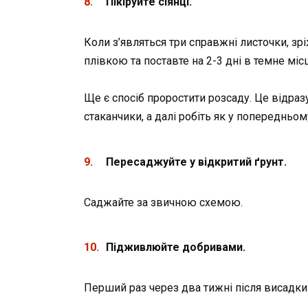
Пікіруйте сіянці.
Коли з’являться три справжні листочки, зр
плівкою та поставте на 2-3 дні в темне міс
Ще є спосіб проростити розсаду. Це відразу 
стаканчики, а далі робіть як у попередньом
Пересаджуйте у відкритий
ґ
рунт.
Саджайте за звичною схемою.
Підживлюйте добривами.
Перший раз через два тижні після висадки в