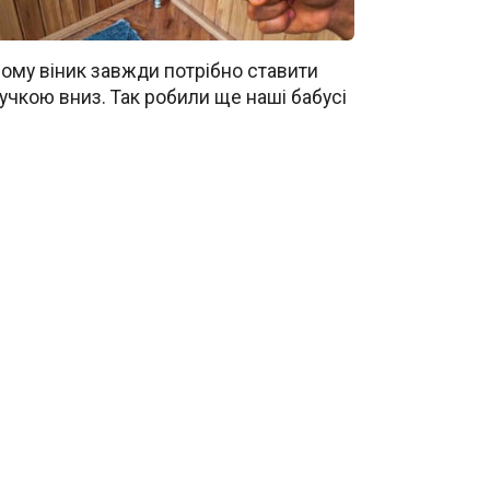
ому віник завжди потрібно ставити
учкою вниз. Так робили ще наші бабусі