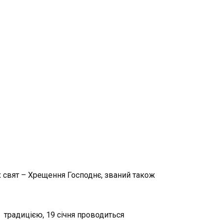
їх свят – Хрещення Господнє, званий також
а традицією, 19 січня проводиться