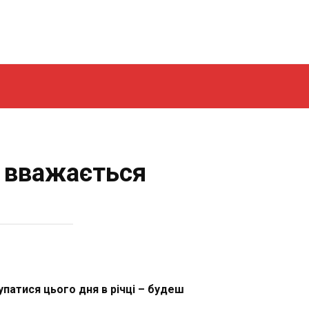
, вважається
упатися цього дня в річці – будеш