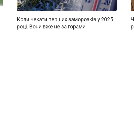
Коли чекати перших заморозків у 2025
Ч
році. Вони вже не за горами
р