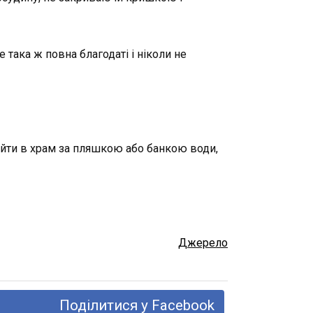
така ж повна благодаті і ніколи не
рийти в храм за пляшкою або банкою води,
Джерело
Поділитися у Facebook