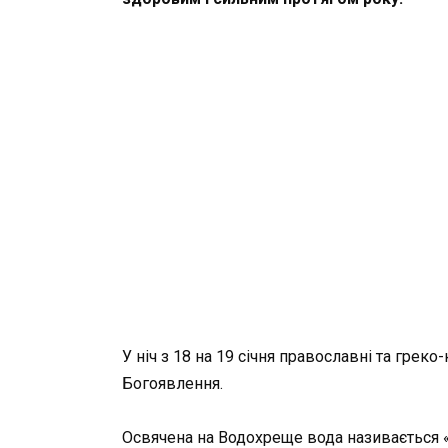
У ніч з 18 на 19 січня православні та гре
Богоявлення.
Освячена на Водохреще вода називається «а