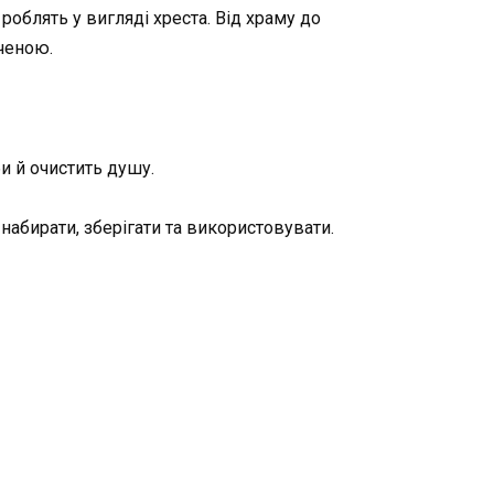
облять у вигляді хреста. Від храму до
яченою.
и й очистить душу.
 набирати, зберігати та використовувати.