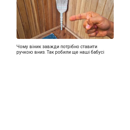
Чому віник завжди потрібно ставити
ручкою вниз. Так робили ще наші бабусі