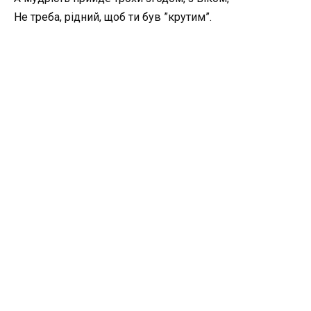
Не треба, рідний, щоб ти був ”крутим”.