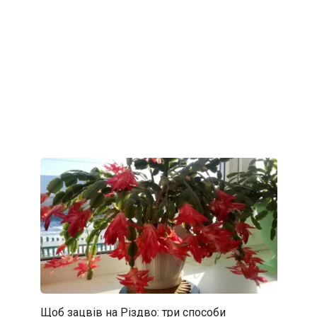
Щоб зацвів на Різдво: три способи