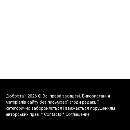
Доброта - 2026 © Всі права захищені. Використання
матеріалів сайту без письмової згоди редакції
категорично забороняється і вважається порушенням
авторських прав. *
Contacts
*
Соглашение