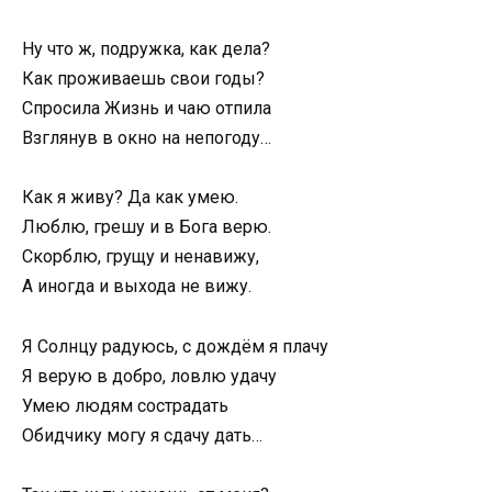
Ну что ж, подружка, как дела?
Как проживаешь свои годы?
Спросила Жизнь и чаю отпила
Взглянув в окно на непогоду…
Как я живу? Да как умею.
Люблю, грешу и в Бога верю.
Скорблю, грущу и ненавижу,
А иногда и выхода не вижу.
Я Солнцу радуюсь, с дождём я плачу
Я верую в добро, ловлю удачу
Умею людям сострадать
Обидчику могу я сдачу дать…