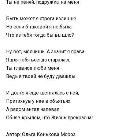
Ты не пеняй, подружка, на меня
Быть может я строга излишне
Но если б таковой я не была
Что из тебя тогда бы вышло?
Ну вот, молчишь. А значит я права
Я для тебя всегда старалась
Ты главное люби меня
Ведь я твоей не буду дважды.
И долго я еще шепталась с ней,
Притихнув у нее в объятьях.
А рядом ангел напевал
Обняв крылом, что Жизнь прекрасна!
Автор: Ольга Конькова Мороз