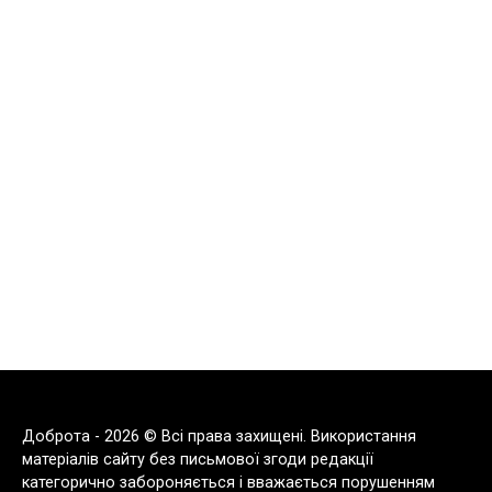
Доброта - 2026 © Всі права захищені. Використання
матеріалів сайту без письмової згоди редакції
категорично забороняється і вважається порушенням