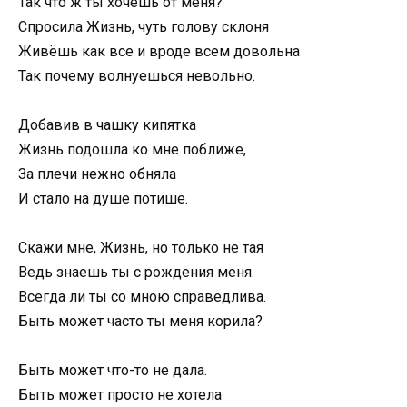
Так что ж ты хочешь от меня?
Спросила Жизнь, чуть голову склоня
Живёшь как все и вроде всем довольна
Так почему волнуешься невольно.
Добавив в чашку кипятка
Жизнь подошла ко мне поближе,
За плечи нежно обняла
И стало на душе потише.
Скажи мне, Жизнь, но только не тая
Ведь знаешь ты с рождения меня.
Всегда ли ты со мною справедлива.
Быть может часто ты меня корила?
Быть может что-то не дала.
Быть может просто не хотела