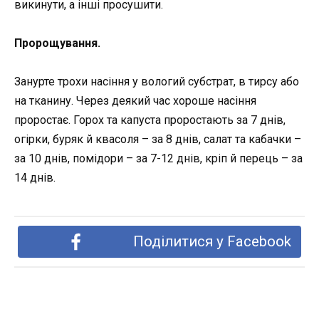
викинути, а інші просушити.
Пророщування.
Занурте трохи насіння у вологий субстрат, в тирсу або
на тканину. Через деякий час хороше насіння
проростає. Горох та капуста проростають за 7 днів,
огірки, буряк й квасоля – за 8 днів, салат та кабачки –
за 10 днів, помідори – за 7-12 днів, кріп й перець – за
14 днів.
Поділитися у Facebook