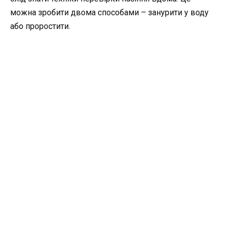
можна зробити двома способами – занурити у воду
або проростити.