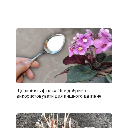
Що любить фіалка. Яке добриво
використовувати для пишного цвітіння