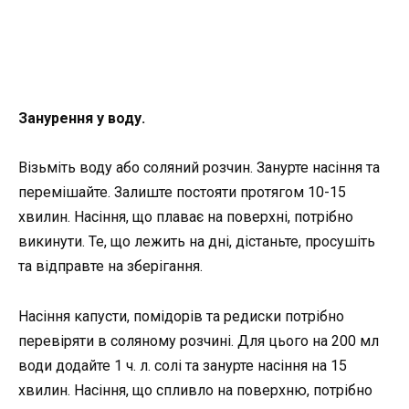
Занурення у воду.
Візьміть воду або соляний розчин. Занурте насіння та
перемішайте. Залиште постояти протягом 10-15
хвилин. Насіння, що плаває на поверхні, потрібно
викинути. Те, що лежить на дні, дістаньте, просушіть
та відправте на зберігання.
Насіння капусти, помідорів та редиски потрібно
перевіряти в соляному розчині. Для цього на 200 мл
води додайте 1 ч. л. солі та занурте насіння на 15
хвилин. Насіння, що спливло на поверхню, потрібно