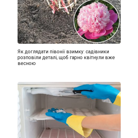
Як доглядати півонії взимку: садівники
розповіли деталі, щоб гарно квітнули вже
весною