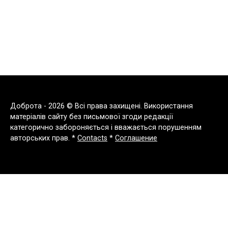
Доброта - 2026 © Всі права захищені. Використання
матеріалів сайту без письмової згоди редакції
категорично забороняється і вважається порушенням
авторських прав. *
Contacts
*
Соглашение