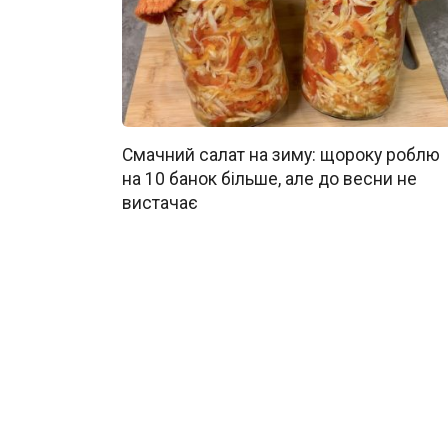
Смачний салат на зиму: щороку роблю
на 10 банок більше, але до весни не
вистачає