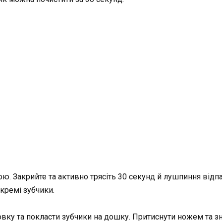
ю. Закрийте та активно трясіть 30 секунд й лушпиння відпа
окремі зубчики.
овку та покласти зубчики на дошку. Притиснути ножем та з