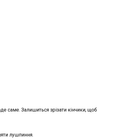
де саме. Залишиться зрізати кінчики, щоб
няти лушпиння.