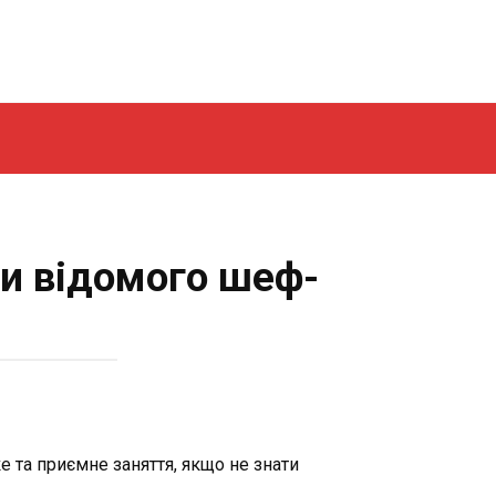
ти відомого шеф-
 та приємне заняття, якщо не знати