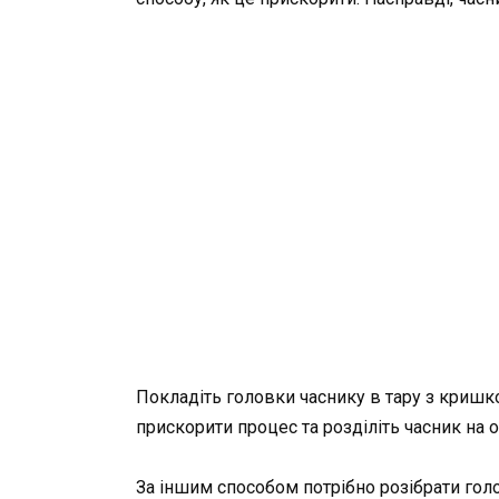
Покладіть головки часнику в тару з кришко
прискорити процес та розділіть часник на 
За іншим способом потрібно розібрати гол