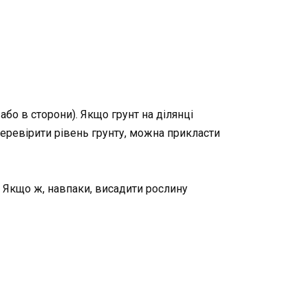
бо в сторони). Якщо грунт на ділянці
перевірити рівень грунту, можна прикласти
. Якщо ж, навпаки, висадити рослину