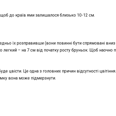
щоб до країв ями залишалося близько 10-12 см.
редньо їх розправивши (вони повинні бути спрямовані вниз а
що легкий – на 7 см від початку росту бруньок. Щоб наочно 
уде цвісти. Це одна з головних причин відсутності цвітіння
зимку вона може підмерзнути.