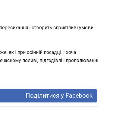
 пересихання і створить сприятливі умови
 як і при осінній посадці. І хоча
єчасному поливі, підгодівлі і прополюванні
Поділитися у Facebook