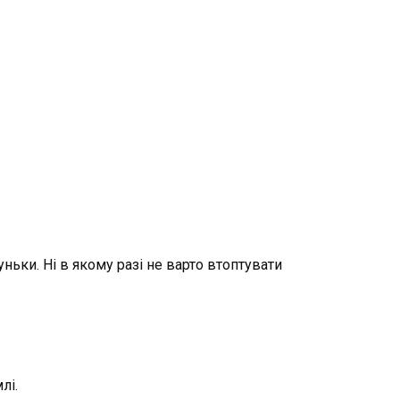
ьки. Ні в якому разі не варто втоптувати
лі.