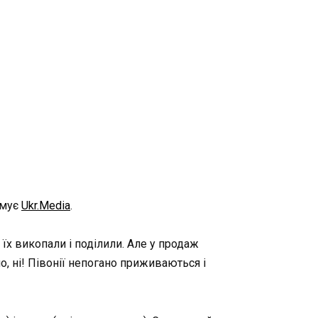
рмує
Ukr.Media
.
 їх викопали і поділили. Але у продаж
, ні! Півонії непогано приживаються і