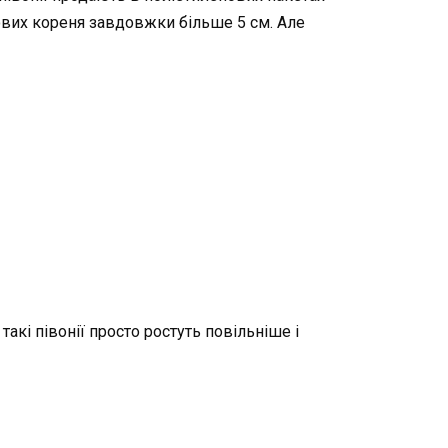
ових кореня завдовжки більше 5 см. Але
такі півонії просто ростуть повільніше і