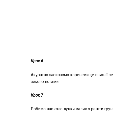
Крок 6
Акуратно засипаємо кореневище півонії зе
землю ногами.
Крок 7
Робимо навколо лунки валик з решти грунту