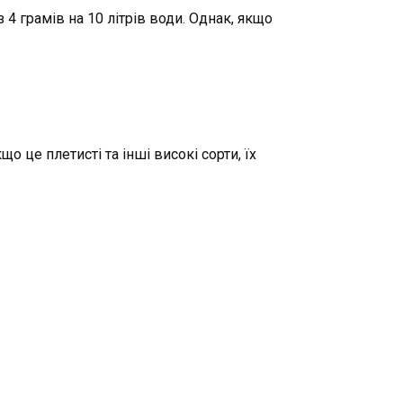
 4 грамів на 10 літрів води. Однак, якщо
о це плетисті та інші високі сорти, їх