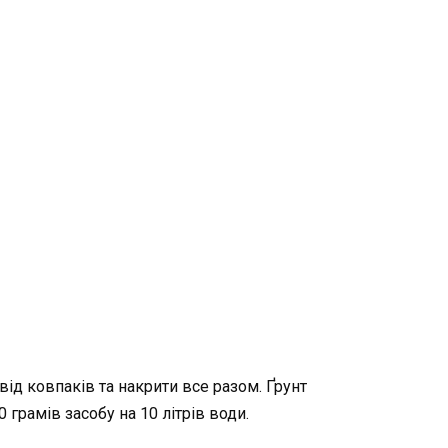
від ковпаків та накрити все разом. Ґрунт
 грамів засобу на 10 літрів води.