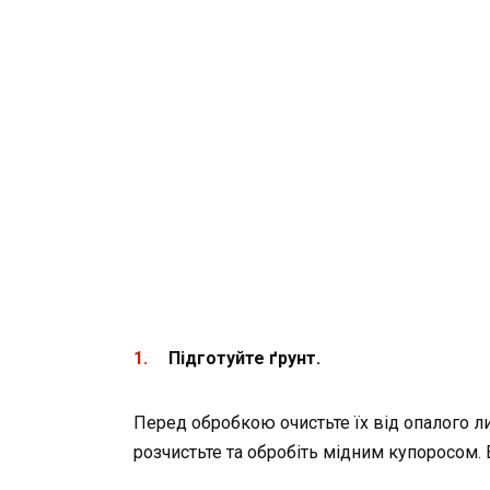
Підготуйте ґрунт.
Перед обробкою очистьте їх від опалого лис
розчистьте та обробіть мідним купоросом. В