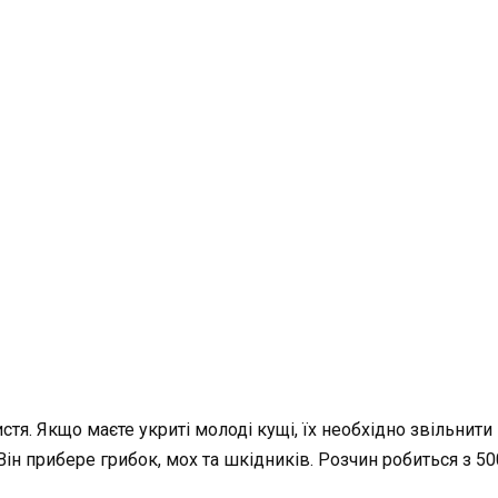
тя. Якщо маєте укриті молоді кущі, їх необхідно звільнити 
ін прибере грибок, мох та шкідників. Розчин робиться з 500