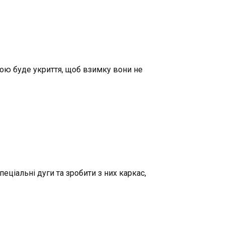
якою буде укриття, щоб взимку вони не
еціальні дуги та зробити з них каркас,