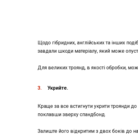
Щодо гібридних, англійських та інших поді
завдали шкоди матеріалу, який може опусти
Для великих троянд, в якості обробки, мо
Укрийте.
Краще за все встигнути укрити троянди до 
поклавши зверху спандбонд.
Залиште його відкритим з двох боків до на