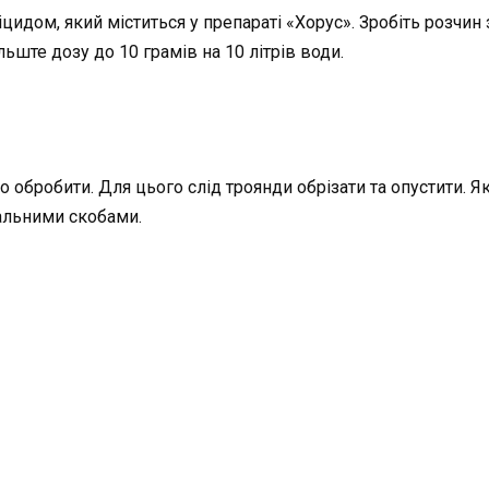
дом, який міститься у препараті «Хорус». Зробіть розчин з
ьште дозу до 10 грамів на 10 літрів води.
 обробити. Для цього слід троянди обрізати та опустити. Якщ
іальними скобами.