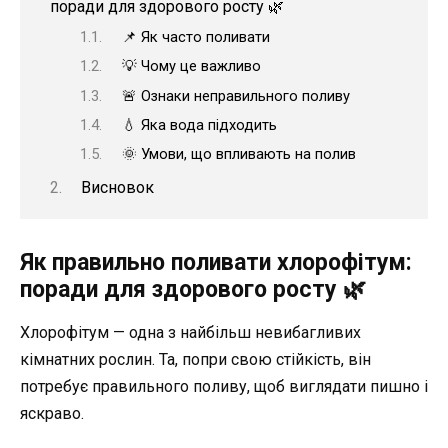
поради для здорового росту 🌿
📌 Як часто поливати
💡 Чому це важливо
🚨 Ознаки неправильного поливу
💧 Яка вода підходить
🌞 Умови, що впливають на полив
Висновок
Як правильно поливати хлорофітум:
поради для здорового росту 🌿
Хлорофітум — одна з найбільш невибагливих
кімнатних рослин. Та, попри свою стійкість, він
потребує правильного поливу, щоб виглядати пишно і
яскраво.