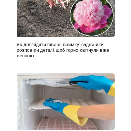
Як доглядати півонії взимку: садівники
розповіли деталі, щоб гарно квітнули вже
весною