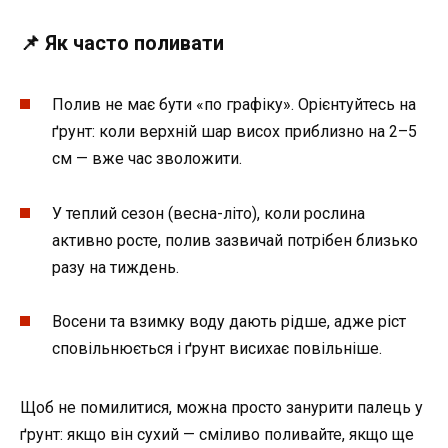
📌 Як часто поливати
Полив не має бути «по графіку». Орієнтуйтесь на
ґрунт: коли верхній шар висох приблизно на 2–5
см — вже час зволожити.
У теплий сезон (весна-літо), коли рослина
активно росте, полив зазвичай потрібен близько
разу на тиждень.
Восени та взимку воду дають рідше, адже ріст
сповільнюється і ґрунт висихає повільніше.
Щоб не помилитися, можна просто занурити палець у
ґрунт: якщо він сухий — сміливо поливайте, якщо ще