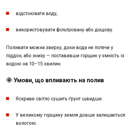
відстоювати воду,
використовувати фільтровану або дощову.
Поливати можна зверху, доки вода не потече у
піддон, або знизу — поставивши горщик у ємність із
водою на 10–15 хвилин.
🌞 Умови, що впливають на полив
Яскраве світло сушить ґрунт швидше.
У великому горщику земля довше залишається
вологою.