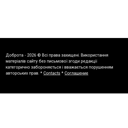
Доброта - 2026 © Всі права захищені. Використання
матеріалів сайту без письмової згоди редакції
категорично забороняється і вважається порушенням
авторських прав. *
Contacts
*
Соглашение