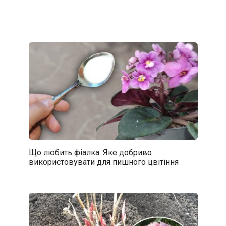
Що любить фіалка. Яке добриво
використовувати для пишного цвітіння