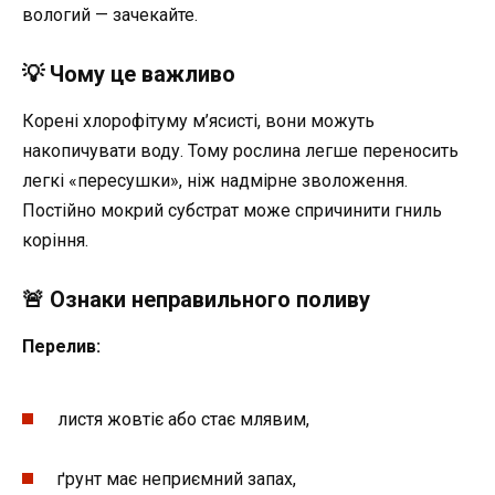
вологий — зачекайте.
💡 Чому це важливо
Корені хлорофітуму м’ясисті, вони можуть
накопичувати воду. Тому рослина легше переносить
легкі «пересушки», ніж надмірне зволоження.
Постійно мокрий субстрат може спричинити гниль
коріння.
🚨 Ознаки неправильного поливу
Перелив:
листя жовтіє або стає млявим,
ґрунт має неприємний запах,