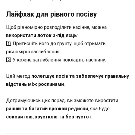
Лайфхак для рівного посіву
Щоб рівномірно розподілити насіння, можна
використати лоток з-під яєць
:
1️⃣ Притисніть його до ґрунту, щоб отримати
рівномірні заглиблення.
2️⃣ У кожне заглиблення покладіть насінину.
Цей метод
полегшує посів та забезпечує правильну
відстань між рослинами
.
Дотримуючись цих порад, ви зможете виростити
ранній та багатий врожай редиски
, яка буде
соковитою, хрусткою та без пустот
.