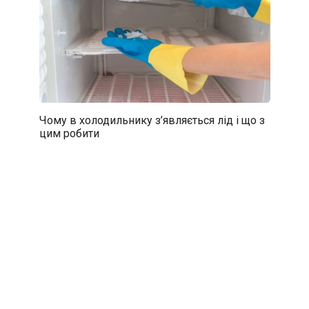
Чому в холодильнику з’являється лід і що з
цим робити