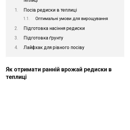
теплиці
Посів редиски в теплиці
Оптимальні умови для вирощування
Підготовка насіння редиски
Підготовка ґрунту
Лайфхак для рівного посіву
Як отримати ранній врожай редиски в
теплиці