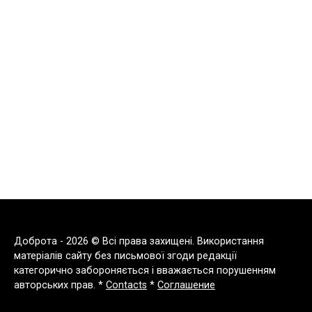
Доброта - 2026 © Всі права захищені. Використання
матеріалів сайту без письмової згоди редакції
категорично забороняється і вважається порушенням
авторських прав. *
Contacts
*
Соглашение