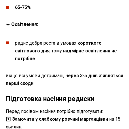
65-75%
☀️
Освітлення:
редис добре росте в умовах
короткого
світлового дня
, тому
надмірне освітлення не
потрібне
Якщо всі умови дотримані,
через 3-5 днів з’являться
перші сходи
.
Підготовка насіння редиски
Перед посівом насіння потрібно підготувати:
1️⃣
Замочити у слабкому розчині марганцівки
на 15
хвилин.