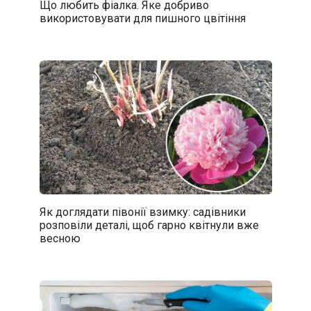
Що любить фіалка. Яке добриво
використовувати для пишного цвітіння
Як доглядати півонії взимку: садівники
розповіли деталі, щоб гарно квітнули вже
весною