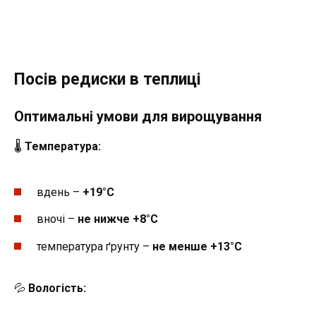
Посів редиски в теплиці
Оптимальні умови для вирощування
🌡
Температура:
вдень –
+19°C
вночі –
не нижче +8°C
температура ґрунту –
не менше +13°C
💦
Вологість: