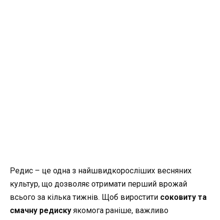
Редис – це одна з найшвидкоросліших весняних
культур, що дозволяє отримати перший врожай
всього за кілька тижнів. Щоб виростити
соковиту та
смачну редиску
якомога раніше, важливо