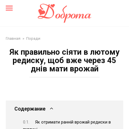
Перейти
до
змісту
Главная
»
Поради
Як правильно сіяти в лютому
редиску, щоб вже через 45
днів мати врожай
Содержание
Як отримати ранній врожай редиски в