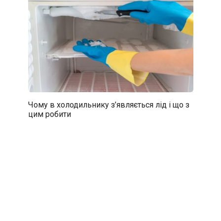
Чому в холодильнику з’являється лід і що з
цим робити