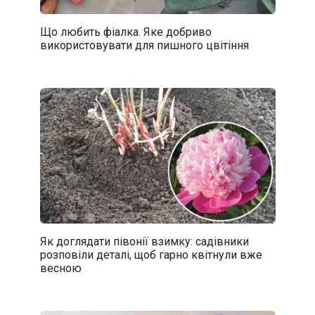
Що любить фіалка. Яке добриво
використовувати для пишного цвітіння
Як доглядати півонії взимку: садівники
розповіли деталі, щоб гарно квітнули вже
весною