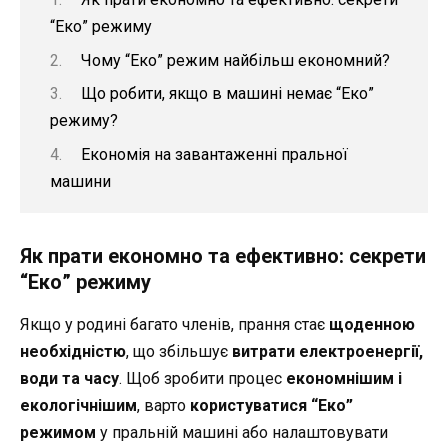
“Еко” режиму
Чому “Еко” режим найбільш економний?
Що робити, якщо в машині немає “Еко”
режиму?
Економія на завантаженні пральної
машини
Як прати економно та ефективно: секрети
“Еко” режиму
Якщо у родині багато членів, прання стає
щоденною
необхідністю
, що збільшує
витрати електроенергії,
води та часу
. Щоб зробити процес
економнішим і
екологічнішим
, варто
користуватися “Еко”
режимом
у пральній машині або налаштовувати