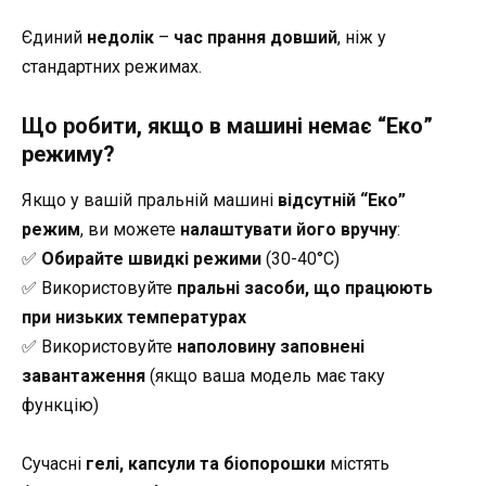
Єдиний
недолік
–
час прання довший
, ніж у
стандартних режимах.
Що робити, якщо в машині немає “Еко”
режиму?
Якщо у вашій пральній машині
відсутній “Еко”
режим
, ви можете
налаштувати його вручну
:
✅
Обирайте швидкі режими
(30-40°C)
✅ Використовуйте
пральні засоби, що працюють
при низьких температурах
✅ Використовуйте
наполовину заповнені
завантаження
(якщо ваша модель має таку
функцію)
Сучасні
гелі, капсули та біопорошки
містять