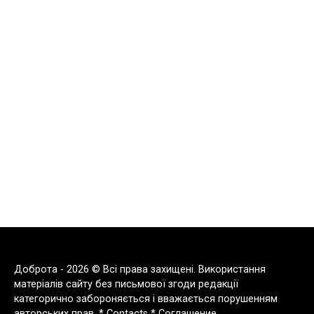
Доброта - 2026 © Всі права захищені. Використання
матеріалів сайту без письмової згоди редакції
категорично забороняється і вважається порушенням
авторських прав. *
Contacts
*
Соглашение