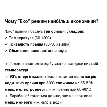
Чому “Еко” режим найбільш економний?
“Еко” прання поєднує
три основні складові
:
✔
Температура
(30-40°C)
✔
Тривалість прання
(30-50 хвилин)
✔
Обмежене використання води
🔹 Головна
економія
відбувається завдяки
низькій
температурі
.
🔹
90% енергії
пральна машина витрачає
на нагрів
води
, тому
прання при 30°C споживає на 35-59%
менше електроенергії
, ніж прання при 60-90°C.
🔹 Барабан обертається довше, але це споживає
менше енергії
, ніж нагрів води.