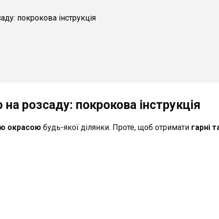
саду: покрокова інструкція
 на розсаду: покрокова інструкція
ю окрасою
будь-якої ділянки. Проте, щоб отримати
гарні т