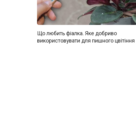
Що любить фіалка. Яке добриво
використовувати для пишного цвітіння