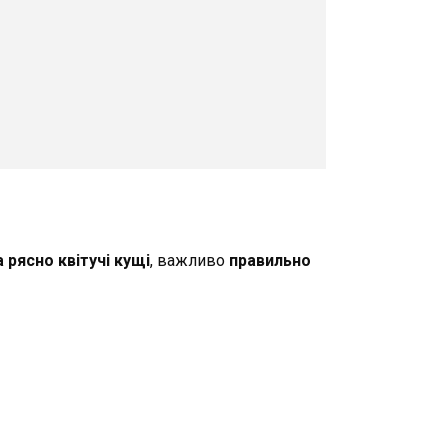
а рясно квітучі кущі
, важливо
правильно