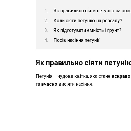
Як правильно сіяти петунію на роз
Коли сіяти петунію на розсаду?
Як підготувати ємність і ґрунт?
Посів насіння петунії
Як правильно сіяти петунію
Петунія – чудова квітка, яка стане
яскраво
та
вчасно
висіяти насіння.