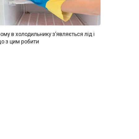
ому в холодильнику з’являється лід і
о з цим робити