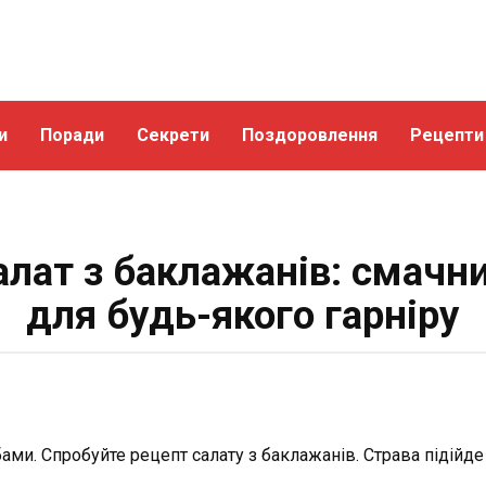
и
Поради
Секрети
Поздоровлення
Рецепти
алат з баклажанів: смачни
для будь-якого гарніру
и. Спробуйте рецепт салату з баклажанів. Страва підійде 