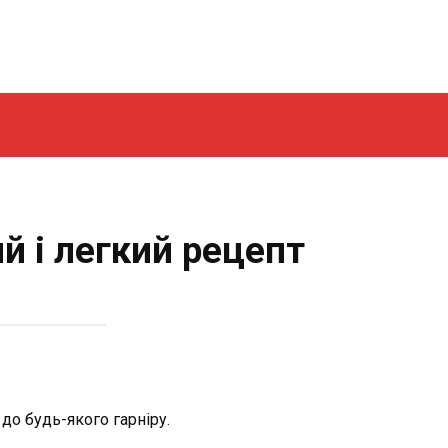
й і легкий рецепт
до будь-якого гарніру.