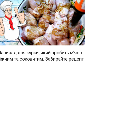
аринад для курки, який зробить м’ясо
іжним та соковитим. Забирайте рецепт