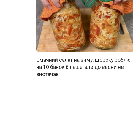
Смачний салат на зиму: щороку роблю
на 10 банок більше, але до весни не
вистачає