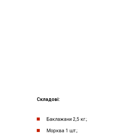
Складові
:
Баклажани 2,5 кг.;
Морква 1 шт.;