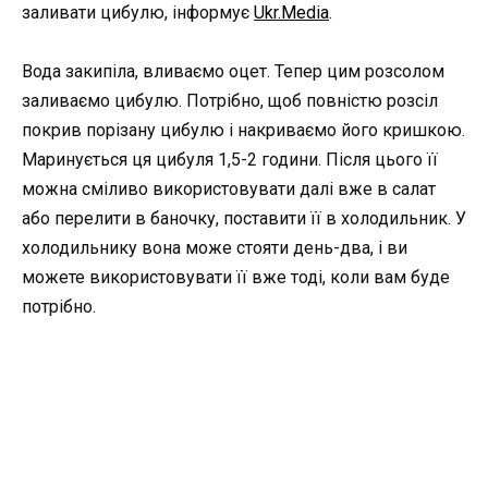
заливати цибулю, інформує
Ukr.Media
.
Вода закипіла, вливаємо оцет. Тепер цим розсолом
заливаємо цибулю. Потрібно, щоб повністю розсіл
покрив порізану цибулю і накриваємо його кришкою.
Маринується ця цибуля 1,5-2 години. Після цього її
можна сміливо використовувати далі вже в салат
або перелити в баночку, поставити її в холодильник. У
холодильнику вона може стояти день-два, і ви
можете використовувати її вже тоді, коли вам буде
потрібно.