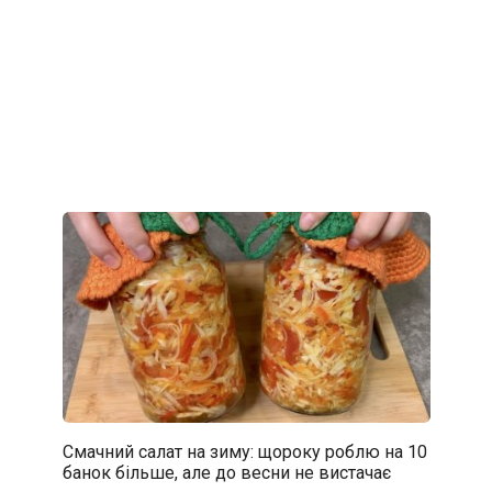
Смачний салат на зиму: щороку роблю на 10
банок більше, але до весни не вистачає