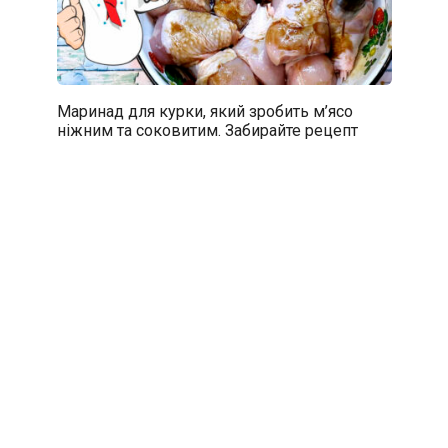
Маринад для курки, який зробить м’ясо
ніжним та соковитим. Забирайте рецепт