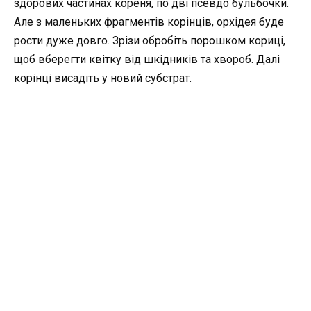
здорових частинах кореня, по дві псевдо бульбочки.
Але з маленьких фрагментів корінців, орхідея буде
рости дуже довго. Зрізи обробіть порошком кориці,
щоб вберегти квітку від шкідників та хвороб. Далі
корінці висадіть у новий субстрат.