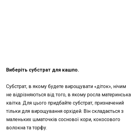
Виберіть субстрат для кашпо.
Субстрат, в якому будете вирощувати «діток», нічим
не відрізняються від того, в якому росла материнська
квітка. Для цього придбайте субстрат, призначений
тільки для вирощування орхідей. Він складається з
маленьких шматочків соснової кори, кокосового
волокна та торфу.