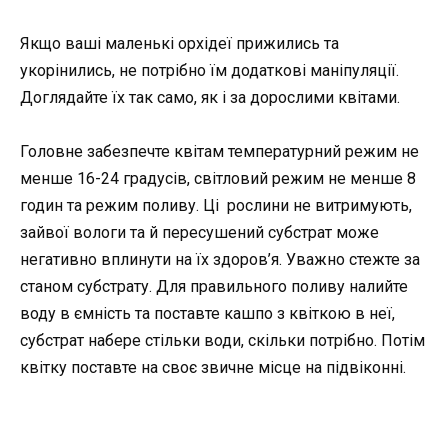
Якщо ваші маленькі орхідеї прижились та
укорінились, не потрібно їм додаткові маніпуляції.
Доглядайте їх так само, як і за дорослими квітами.
Головне забезпечте квітам температурний режим не
менше 16-24 градусів, світловий режим не менше 8
годин та режим поливу. Ці рослини не витримують,
зайвої вологи та й пересушений субстрат може
негативно вплинути на їх здоров’я. Уважно стежте за
станом субстрату. Для правильного поливу налийте
воду в ємність та поставте кашпо з квіткою в неї,
субстрат набере стільки води, скільки потрібно. Потім
квітку поставте на своє звичне місце на підвіконні.