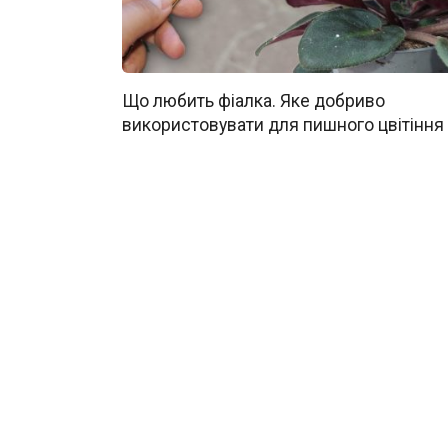
Що любить фіалка. Яке добриво
використовувати для пишного цвітіння