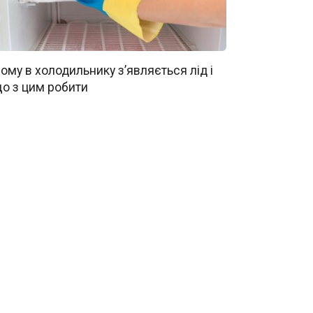
ому в холодильнику з’являється лід і
о з цим робити