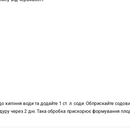
о кипіння води та додайте 1 ст. л. соди. Обприскайте содов
уру через 2 дні. Така обробка прискорює формування плоді