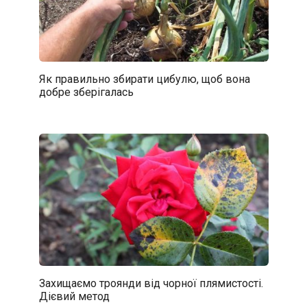
Як правильно збирати цибулю, щоб вона
добре зберігалась
Захищаємо троянди від чорної плямистості.
Дієвий метод