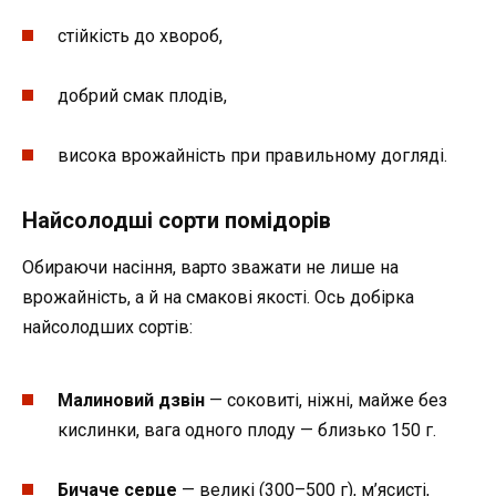
стійкість до хвороб,
добрий смак плодів,
висока врожайність при правильному догляді.
Найсолодші сорти помідорів
Обираючи насіння, варто зважати не лише на
врожайність, а й на смакові якості. Ось добірка
найсолодших сортів:
Малиновий дзвін
— соковиті, ніжні, майже без
кислинки, вага одного плоду — близько 150 г.
Бичаче серце
— великі (300–500 г), м’ясисті,