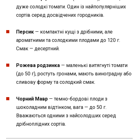
дуже солодкі томати. Один із найпопулярніших
сортів серед досвідчених городників.
Персик
— компактні кущі з дрібними, але
ароматними та солодкими плодами до 120 г.
Смак — десертний.
Рожева родзинка
— маленькі витягнуті томати
(до 50 г), ростуть гронами, мають виноградну або
сливову форму та солодкий смак.
Чорний Мавр
— темно-бордові плоди з
шоколадним відтінком, вага — до 50 г.
Вважаються одними з найсолодших серед
дрібноплідних сортів.