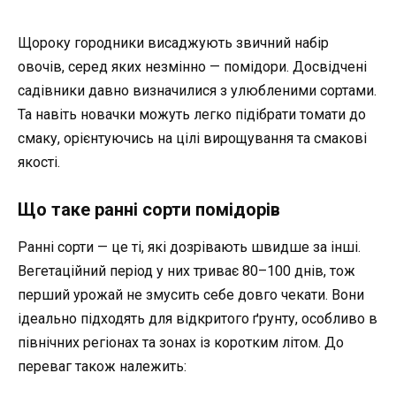
Щороку городники висаджують звичний набір
овочів, серед яких незмінно — помідори. Досвідчені
садівники давно визначилися з улюбленими сортами.
Та навіть новачки можуть легко підібрати томати до
смаку, орієнтуючись на цілі вирощування та смакові
якості.
Що таке ранні сорти помідорів
Ранні сорти — це ті, які дозрівають швидше за інші.
Вегетаційний період у них триває 80–100 днів, тож
перший урожай не змусить себе довго чекати. Вони
ідеально підходять для відкритого ґрунту, особливо в
північних регіонах та зонах із коротким літом. До
переваг також належить: