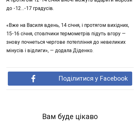
до -12…-17 градусів.
«Вже на Василя вдень, 14 січня, і протягом вихідних,
15-16 січня, стовпчики термометрів підуть вгору —
знову почнеться чергове потепління до невеликих
мінусів і відлиги», — додала Діденко.
Поділитися у Facebook
Вам буде цікаво