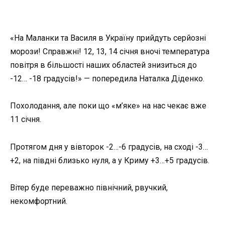
«На Маланки та Василя в Україну прийдуть серйозні
морози! Справжні! 12, 13, 14 січня вночі температура
повітря в більшості наших областей знизиться до
-12… -18 градусів!» — попередила Наталка Діденко.
Похолодання, але поки що «м’яке» на нас чекає вже
11 січня.
Протягом дня у вівторок -2…-6 градусів, на сході -3…
+2, на півдні близько нуля, а у Криму +3…+5 градусів.
Вітер буде переважно північний, рвучкий,
некомфортний.