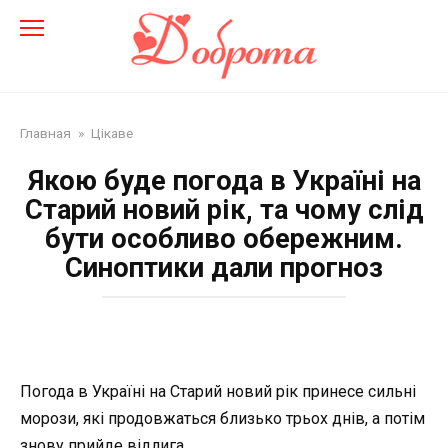
Перейти
до
змісту
Главная
»
Цікаве
Якою буде погода в Україні на
Старий новий рік, та чому слід
бути особливо обережним.
Синоптики дали прогноз
Погода в Україні на Старий новий рік принесе сильні
морози, які продовжаться близько трьох днів, а потім
знову прийде відлига.