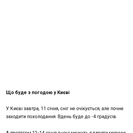
Що буде з погодою у Києві
У Києві завтра, 11 січня, сніг не очікується, але почне
заходити похолодання. Вдень буде до -4 градусів.
А протягом 12-14 січня вночі можуть вдарити морози