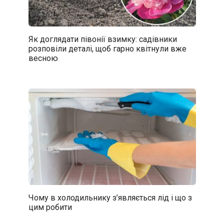
Як доглядати півонії взимку: садівники
розповіли деталі, щоб гарно квітнули вже
весною
Чому в холодильнику з’являється лід і що з
цим робити