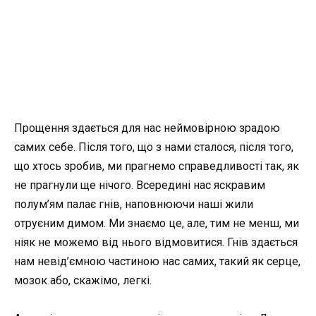
Прощення здається для нас неймовірною зрадою
самих себе. Після того, що з нами сталося, після того,
що хтось зробив, ми прагнемо справедливості так, як
не прагнули ще нічого. Всередині нас яскравим
полум’ям палає гнів, наповнюючи наші жили
отруєним димом. Ми знаємо це, але, тим не менш, ми
ніяк не можемо від нього відмовитися. Гнів здається
нам невід’ємною частиною нас самих, такий як серце,
мозок або, скажімо, легкі.