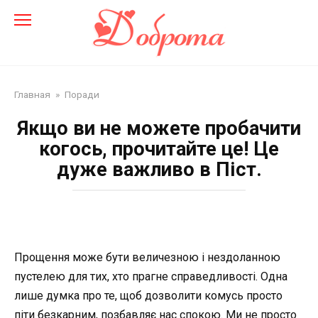
Перейти
до
змісту
Главная
»
Поради
Якщо ви не можете пробачити
когось, прочитайте це! Це
дуже важливо в Піст.
Прощення може бути величезною і нездоланною
пустелею для тих, хто прагне справедливості. Одна
лише думка про те, щоб дозволити комусь просто
піти безкарним, позбавляє нас спокою. Ми не просто