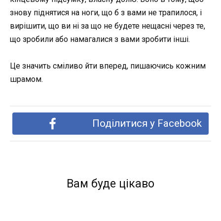
знову піднятися на ноги, що б з вами не трапилося, і
вирішити, що ви ні за що не будете нещасні через те,
що зробили або намагалися з вами зробити інші.
Це значить сміливо йти вперед, пишаючись кожним
шрамом.
Поділитися у Facebook
Вам буде цікаво