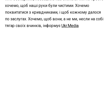
хочемо, щоб наші руки були чистими. Хочемо
поквитатися з кривдниками, і щоб кожному далося
по заслугах. Хочемо, щоб вони, а не ми, несли на собі
тягар своїх вчинків, інформує
Ukr.Media
.