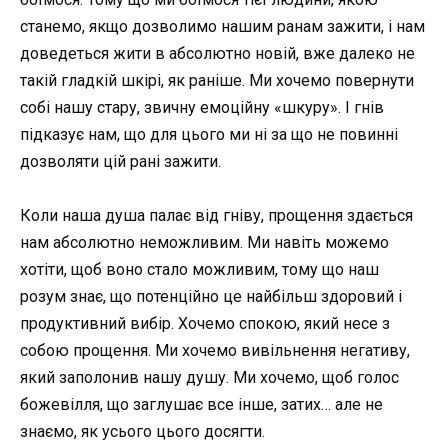
станемо, якщо дозволимо нашим ранам зажити, і нам
доведеться жити в абсолютно новій, вже далеко не
такій гладкій шкірі, як раніше. Ми хочемо повернути
собі нашу стару, звичну емоційну «шкуру». І гнів
підказує нам, що для цього ми ні за що не повинні
дозволяти цій рані зажити.
Коли наша душа палає від гніву, прощення здається
нам абсолютно неможливим. Ми навіть можемо
хотіти, щоб воно стало можливим, тому що наш
розум знає, що потенційно це найбільш здоровий і
продуктивний вибір. Хочемо спокою, який несе з
собою прощення. Ми хочемо вивільнення негативу,
який заполонив нашу душу. Ми хочемо, щоб голос
божевілля, що заглушає все інше, затих… але не
знаємо, як усього цього досягти.