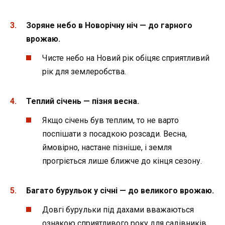
Зоряне небо в Новорічну ніч — до гарного
врожаю.
Чисте небо на Новий рік обіцяє сприятливий
рік для землеробства.
Теплий січень — пізня весна.
Якщо січень був теплим, то не варто
поспішати з посадкою розсади. Весна,
ймовірно, настане пізніше, і земля
прогріється лише ближче до кінця сезону.
Багато бурульок у січні — до великого врожаю.
Довгі бурульки під дахами вважаються
ознакою сприятливого року для садівників.