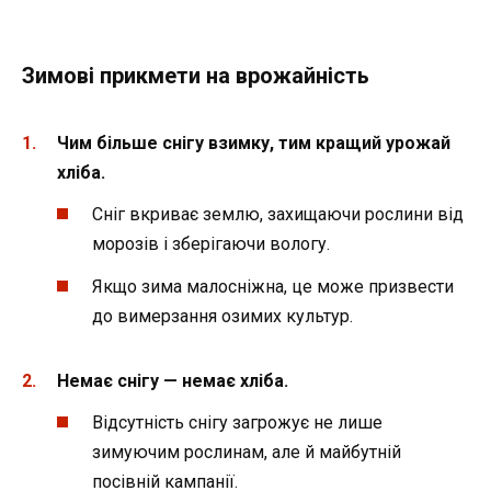
Зимові прикмети на врожайність
Чим більше снігу взимку, тим кращий урожай
хліба.
Сніг вкриває землю, захищаючи рослини від
морозів і зберігаючи вологу.
Якщо зима малосніжна, це може призвести
до вимерзання озимих культур.
Немає снігу — немає хліба.
Відсутність снігу загрожує не лише
зимуючим рослинам, але й майбутній
посівній кампанії.