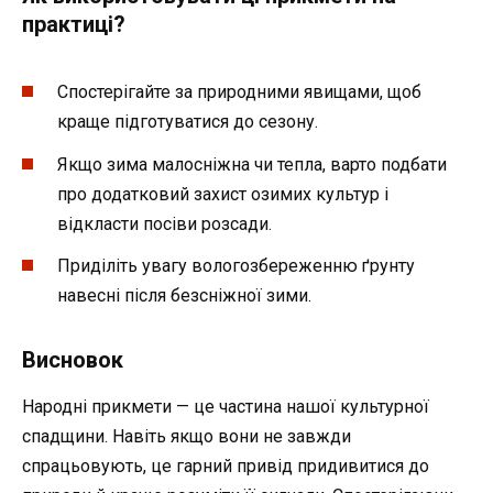
практиці?
Спостерігайте за природними явищами, щоб
краще підготуватися до сезону.
Якщо зима малосніжна чи тепла, варто подбати
про додатковий захист озимих культур і
відкласти посіви розсади.
Приділіть увагу вологозбереженню ґрунту
навесні після безсніжної зими.
Висновок
Народні прикмети — це частина нашої культурної
спадщини. Навіть якщо вони не завжди
спрацьовують, це гарний привід придивитися до