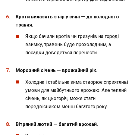
Кроти вилазять з нір у січні — до холодного
травня.
Якщо бачили кротів чи гризунів на городі
взимку, травень буде прохолодним, а
посадки доведеться перенести.
Морозний січень — врожайний рік.
Холодна і стабільна зима створює сприятливі
умови для майбутнього врожаю. Але теплий
січень, як цьогоріч, може стати
передвісником менш багатого року.
Вітряний лютий — багатий врожай.