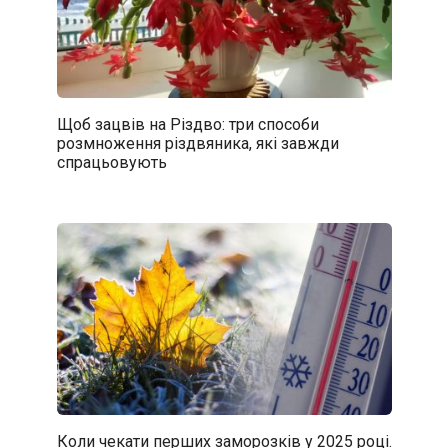
Щоб зацвів на Різдво: три способи
розмноження різдвяника, які завжди
спрацьовують
Коли чекати перших заморозків у 2025 році.