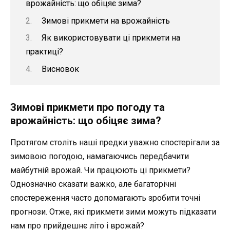
врожайність: що обіцяє зима?
Зимові прикмети на врожайність
Як використовувати ці прикмети на
практиці?
Висновок
Зимові прикмети про погоду та
врожайність: що обіцяє зима?
Протягом століть наші предки уважно спостерігали за
зимовою погодою, намагаючись передбачити
майбутній врожай. Чи працюють ці прикмети?
Однозначно сказати важко, але багаторічні
спостереження часто допомагають зробити точні
прогнози. Отже, які прикмети зими можуть підказати
нам про прийдешнє літо і врожай?