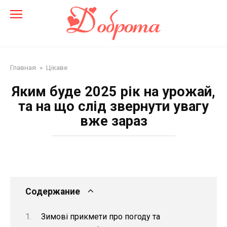
Перейти
до
змісту
Главная
»
Цікаве
Яким буде 2025 рік на урожай,
та на що слід звернути увагу
вже зараз
Содержание
Зимові прикмети про погоду та