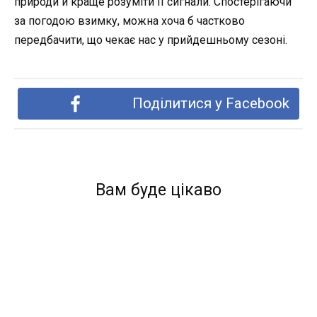
природи й краще розуміти її сигнали. Спостерігаючи
за погодою взимку, можна хоча б частково
передбачити, що чекає нас у прийдешньому сезоні.
Поділитися у Facebook
Вам буде цікаво