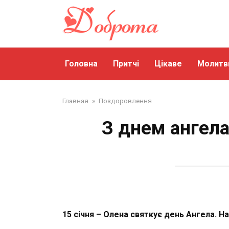
Перейти
до
змісту
Головна
Притчі
Цікаве
Молитв
Главная
»
Поздоровлення
З днем ангела
15 січня – Олена святкує день Ангела. На