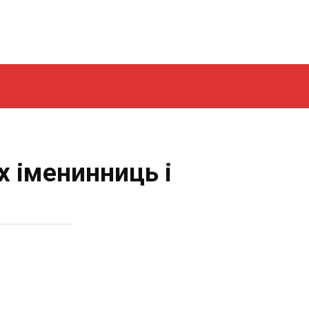
х іменинниць і