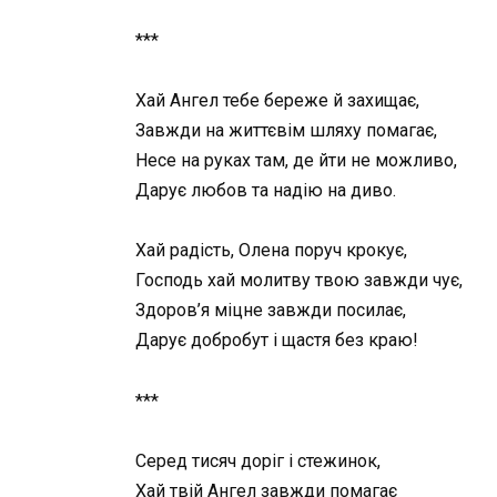
***
Хай Ангел тебе береже й захищає,
Завжди на життєвім шляху помагає,
Несе на руках там, де йти не можливо,
Дарує любов та надію на диво.
Хай радість, Олена поруч крокує,
Господь хай молитву твою завжди чує,
Здоров’я міцне завжди посилає,
Дарує добробут і щастя без краю!
***
Серед тисяч доріг і стежинок,
Хай твій Ангел завжди помагає