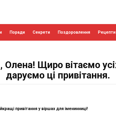
и
Поради
Секрети
Поздоровлення
Рецепти
, Олена! Щиро вітаємо усі
даруємо ці привітання.
йкращі привітання у віршах для іменинниці!