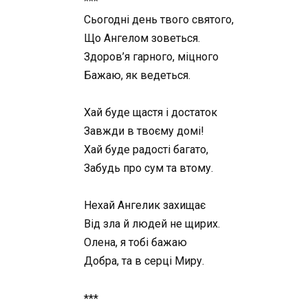
***
Сьогодні день твого святого,
Що Ангелом зоветься.
Здоров’я гарного, міцного
Бажаю, як ведеться.
Хай буде щастя і достаток
Завжди в твоєму домі!
Хай буде радості багато,
Забудь про сум та втому.
Нехай Ангелик захищає
Від зла й людей не щирих.
Олена, я тобі бажаю
Добра, та в серці Миру.
***