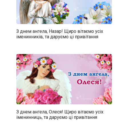
З днем ангела, Назар! Щиро вітаємо усіх
іменинників, та даруємо ці привітання
З днем ангела, Олеся! Щиро вітаємо усіх
іменинниць, та даруємо ці привітання