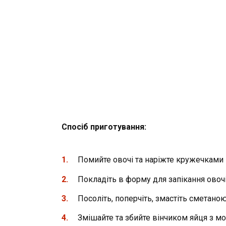
Спосіб приготування:
Помийте овочі та наріжте кружечками 
Покладіть в форму для запікання овоч
Посоліть, поперчіть, змастіть сметаною
Змішайте та збийте вінчиком яйця з мо