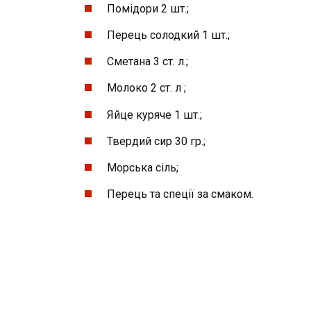
Помідори 2 шт.;
Перець солодкий 1 шт.;
Сметана 3 ст. л.;
Молоко 2 ст. л ;
Яйце куряче 1 шт.;
Твердий сир 30 гр.;
Морська сіль;
Перець та спеції за смаком.