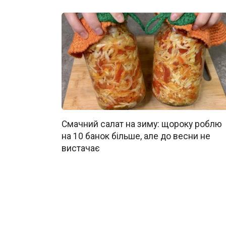
Смачний салат на зиму: щороку роблю
на 10 банок більше, але до весни не
вистачає