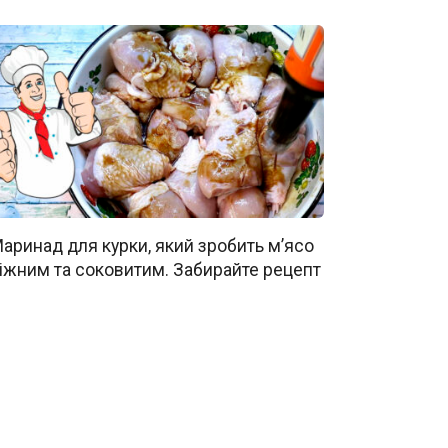
аринад для курки, який зробить м’ясо
іжним та соковитим. Забирайте рецепт