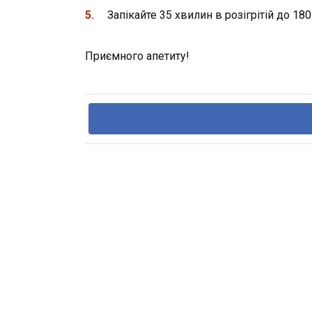
Запікайте 35 хвилин в розігрітій до 180
Приємного апетиту!