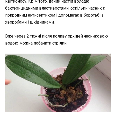
квітконосу. Крім того, даний настій володіє
бактерицидними властивостями, оскільки часник є
природним антисептиком і допомагає в боротьбі з
хворобами і шкідниками.
Вже через 2 тижні після поливу орхідей часниковою
водою можна побачити стрілки.