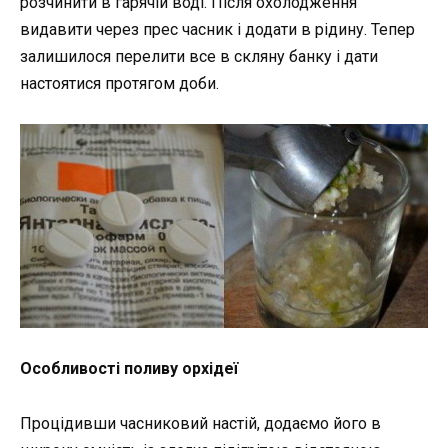
розчинити в гарячій воді. Після охолодження
видавити через прес часник і додати в рідину. Тепер
залишилося перелити все в скляну банку і дати
настоятися протягом доби.
Особливості поливу орхідеї
Процідивши часниковий настій, додаємо його в