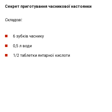
Секрет приготування часникової настоянки
Складові:
6 зубків часнику
0,5 л води
1/2 таблетки янтарної кислоти