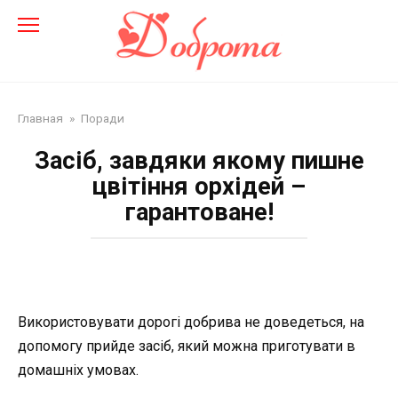
Перейти
до
змісту
Главная
»
Поради
Засіб, завдяки якому пишне
цвітіння орхідей –
гарантоване!
Використовувати дорогі добрива не доведеться, на
допомогу прийде засіб, який можна приготувати в
домашніх умовах.