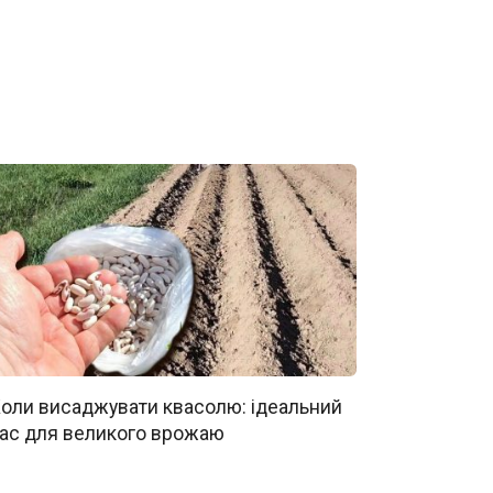
оли висаджувати квасолю: ідеальний
ас для великого врожаю