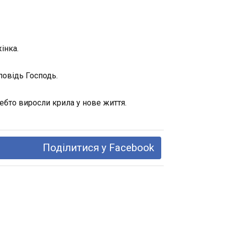
інка.
повідь Господь.
чебто виросли крила у нове життя.
Поділитися у Facebook