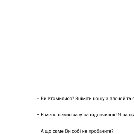
– Ви втомилися? Зніміть ношу з плечей та
– В мене немає часу на відпочинок! Я на х
– А що саме Ви собі не пробачите?