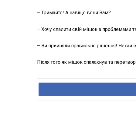
– Тримайте! А навіщо вони Вам?
– Хочу спалити свій мішок з проблемами та
– Ви прийняли правильне рішення! Нехай вс
Після того як мішок спалахнув та перетвор