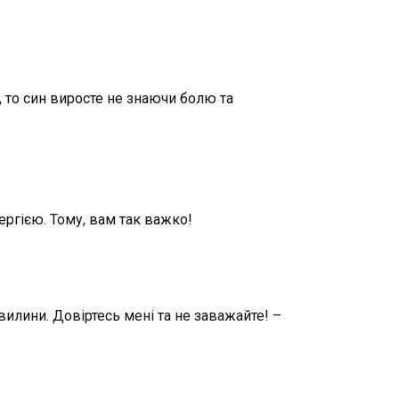
, то син виросте не знаючи болю та
ергією. Тому, вам так важко!
вилини. Довіртесь мені та не заважайте! –