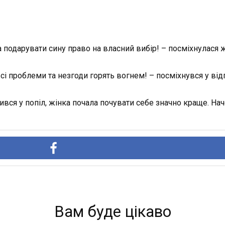
 подарувати сину право на власний вибір! – посміхнулася ж
і проблеми та незгоди горять вогнем! – посміхнувся у від
ився у попіл, жінка почала почувати себе значно краще. На
Вам буде цікаво