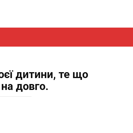
оєї дитини, те що
 на довго.