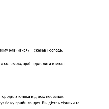
йому навчитися? – сказав Господь.
 з соломою, щоб підстелити в місці
дгородила юнака від всіх небезпек.
ут йому прийшла ідея. Він дістав сірники та